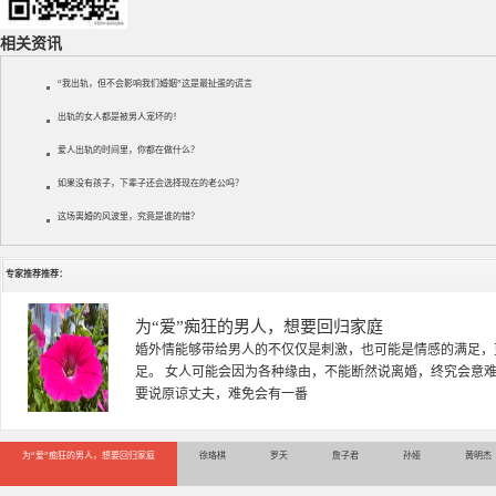
相关资讯
“我出轨，但不会影响我们婚姻”这是最扯蛋的谎言
出轨的女人都是被男人宠坏的！
爱人出轨的时间里，你都在做什么？
如果没有孩子，下辈子还会选择现在的老公吗？
这场离婚的风波里，究竟是谁的错？
专家推荐推荐：
徐珞棋
徐珞棋，婚姻家庭咨询师，毕业于重庆师范大学心理学专业，
多年，对婚姻情感分析、恋爱择偶、夫妻关系，情感挽回、家
千小时，积累了丰富的咨
为“爱”痴狂的男人，想要回归家庭
徐珞棋
罗天
詹子君
孙娅
黄明杰