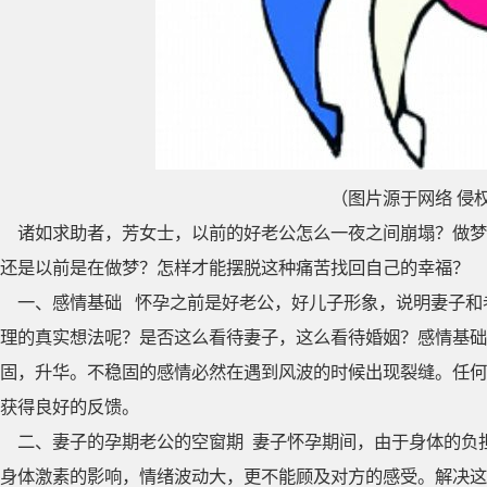
（图片源于网络 侵
诸如求助者，芳女士，以前的好老公怎么一夜之间崩塌？做梦
还是以前是在做梦？怎样才能摆脱这种痛苦找回自己的幸福？
一、感情基础 怀孕之前是好老公，好儿子形象，说明妻子和
理的真实想法呢？是否这么看待妻子，这么看待婚姻？感情基础
固，升华。不稳固的感情必然在遇到风波的时候出现裂缝。任何
获得良好的反馈。
二、妻子的孕期老公的空窗期 妻子怀孕期间，由于身体的负
身体激素的影响，情绪波动大，更不能顾及对方的感受。解决这