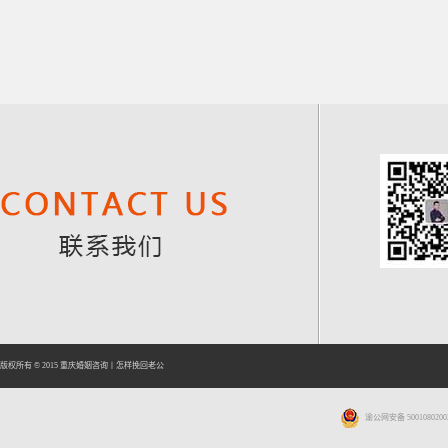
版权所有 © 2015
重庆婚姻咨询
丨
怎样挽回老公
渝公网安备 5001080200