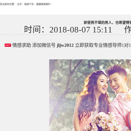
您当前的位置：
主页
>
情感干货
>
婚姻情感维护
>
即使再不堪的男人，也希望得
时间：2018-08-07 15:11
情感求助 添加微信号
jljw2012
立即获取专业情感导师1对