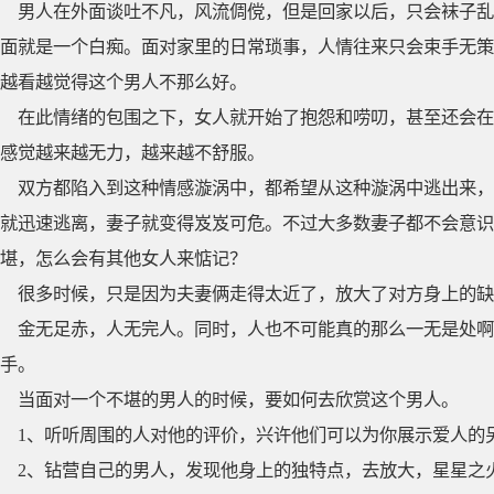
男人在外面谈吐不凡，风流倜傥，但是回家以后，只会袜子乱
面就是一个白痴。面对家里的日常琐事，人情往来只会束手无策
越看越觉得这个男人不那么好。
在此情绪的包围之下，女人就开始了抱怨和唠叨，甚至还会在
感觉越来越无力，越来越不舒服。
双方都陷入到这种情感漩涡中，都希望从这种漩涡中逃出来，
就迅速逃离，妻子就变得岌岌可危。不过大多数妻子都不会意识
堪，怎么会有其他女人来惦记？
很多时候，只是因为夫妻俩走得太近了，放大了对方身上的缺
金无足赤，人无完人。同时，人也不可能真的那么一无是处
手。
当面对一个不堪的男人的时候，要如何去欣赏这个男人。
1、听听周围的人对他的评价，兴许他们可以为你展示爱人的
2、钻营自己的男人，发现他身上的独特点，去放大，星星之