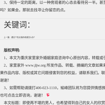
3、保持一定的距离，以一种旁观者的心态去看待另一半。甚
吗？如果会，那就去找寻让你留恋的点。
关键词：
上一篇：
遇见个性太强的老婆怎么办？
版权声明:
1、本文为重庆家里家外婚姻家庭咨询中心原创内容，转载或
2、家里家外 www.jljw.org 所发作品、转载、摘编的
果作品内容、版权或其它问题侵害到您的权益，请联系我们。联系QQ
谢谢！
3、如需帮助请拨打400-023-1110，瑜峰团队将为您提
也可点击立即咨询，谢谢！
本文标题：
即使再不堪的男人，也希望得到自己的女人的欣赏