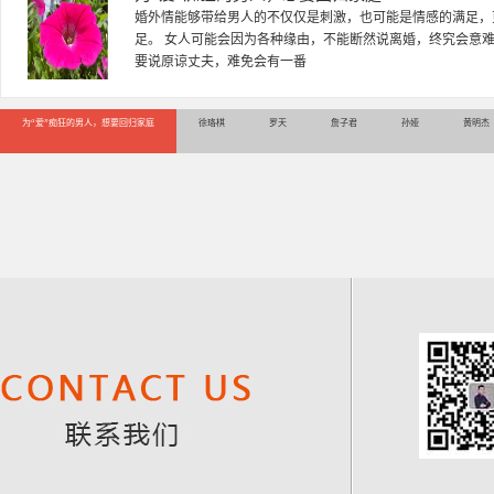
徐珞棋，婚姻家庭咨询师，毕业于重庆师范大学心理学专业，
多年，对婚姻情感分析、恋爱择偶、夫妻关系，情感挽回、家
千小时，积累了丰富的咨
为“爱”痴狂的男人，想要回归家庭
徐珞棋
罗天
詹子君
孙娅
黄明杰