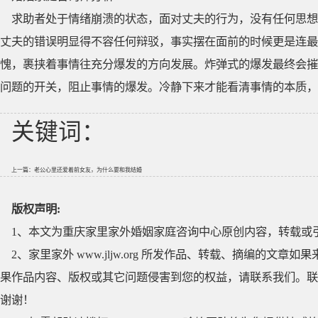
求助者处于情绪崩溃的状态，面对丈夫的行为，没有任何思想
丈夫的错误明显得不容任何辩驳，事实摆在面前的时候更是连最
愧，裹挟着事情往充分爆发的方向发展。炸弹式的爆发最终会摧
问题的开关，阻止事情的爆发。冷静下来才能看清事情的本质，
关键词：
上一篇：
老公心里还爱着前女友，为什么要和我结婚
版权声明:
1、本文为重庆家里家外婚姻家庭咨询中心原创内容，转载或
2、家里家外 www.jljw.org 所发作品、转载、摘编的
果作品内容、版权或其它问题侵害到您的权益，请联系我们。联系QQ
谢谢！