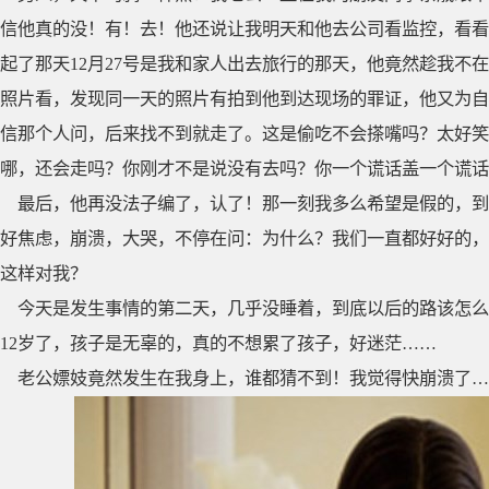
信他真的没！有！去！他还说让我明天和他去公司看监控，看看
起了那天12月27号是我和家人出去旅行的那天，他竟然趁我不
照片看，发现同一天的照片有拍到他到达现场的罪证，他又为自
信那个人问，后来找不到就走了。这是偷吃不会搽嘴吗？太好笑
哪，还会走吗？你刚才不是说没有去吗？你一个谎话盖一个谎话
最后，他再没法子编了，认了！那一刻我多么希望是假的，到
好焦虑，崩溃，大哭，不停在问：为什么？我们一直都好好的，
这样对我？
今天是发生事情的第二天，几乎没睡着，到底以后的路该怎么
12岁了，孩子是无辜的，真的不想累了孩子，好迷茫……
老公嫖妓竟然发生在我身上，谁都猜不到！我觉得快崩溃了…