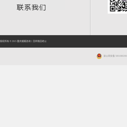
版权所有 © 2015
重庆婚姻咨询
丨
怎样挽回老公
渝公网安备 5001080200