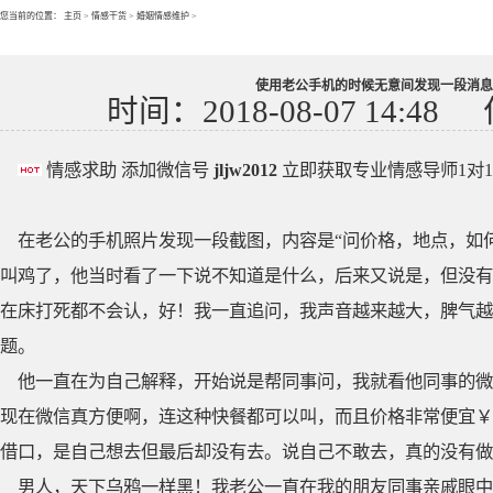
您当前的位置：
主页
>
情感干货
>
婚姻情感维护
>
使用老公手机的时候无意间发现一段消息
时间：2018-08-07 14:48
情感求助 添加微信号
jljw2012
立即获取专业情感导师1对
在老公的手机照片发现一段截图，内容是“问价格，地点，如
叫鸡了，他当时看了一下说不知道是什么，后来又说是，但没有
在床打死都不会认，好！我一直追问，我声音越来越大，脾气越
题。
他一直在为自己解释，开始说是帮同事问，我就看他同事的微
现在微信真方便啊，连这种快餐都可以叫，而且价格非常便宜￥
借口，是自己想去但最后却没有去。说自己不敢去，真的没有做
男人，天下乌鸦一样黑！我老公一直在我的朋友同事亲戚眼中