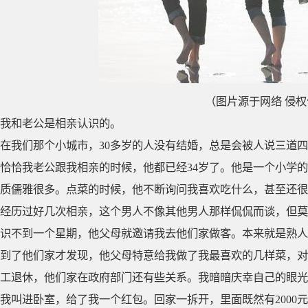
（图片源于网络 侵
我和老公是相亲认识的。
在我们那个小城市，30多岁的人没有结婚，总是会被人说三道
恰恰我老公跟我相亲的时候，他都已经34岁了。他是一个小学
质儒雅很多。点菜的时候，他不断询问我喜欢吃什么，甚至还很
经历过好几次相亲，这个男人不像其他男人那样侃侃而谈，但莫
识不到一个星期，他父母就邀请我去他们家做客。本来就是熟人
到了他们家才发现，他父母特意给我做了我最喜欢的几样菜，对
工退休，他们家在政府部门还有些关系。我暗暗庆幸自己的眼光
我叫进卧室，给了我一个红包。回家一拆开，里面既然有2000