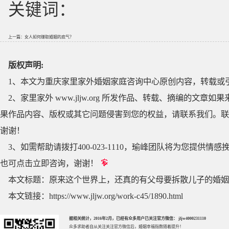
关键词：
上一篇：
女人如何赚取婚姻的底气？
版权声明:
1、本文为重庆家里家外婚姻家庭咨询中心原创内容，转载或
2、家里家外 www.jljw.org 所发作品、转载、摘编的
果作品内容、版权或其它问题侵害到您的权益，请联系我们。联系QQ
谢谢！
3、如需帮助请拨打400-023-1110，瑜峰团队将为您提
也可点击立即咨询，谢谢！
本文标题：
原来这个世界上，还真的有父母要拆散儿子的婚姻
本文链接：
https://www.jljw.org/work-c45/1890.html
据相关统计，2016年2月，已经有众多用户已关注官方微信： jljw4000231110
众多求助者自从关注关注官方微信后，婚姻幸福指数随着提升！