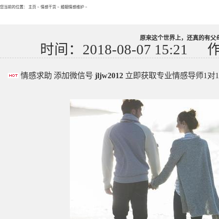
您当前的位置：
主页
>
情感干货
>
婚姻情感维护
>
原来这个世界上，还真的有父
时间：2018-08-07 15:21
情感求助 添加微信号
jljw2012
立即获取专业情感导师1对