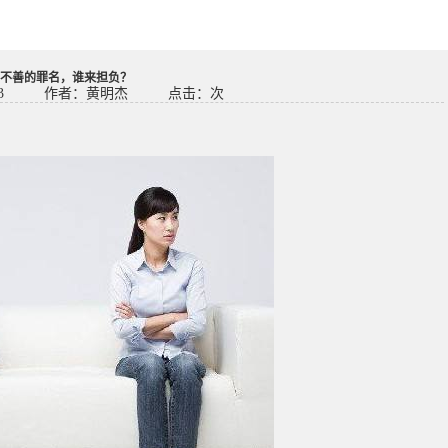
不善的罪名，谁来担负？
3
作者：黄明杰
点击：
次