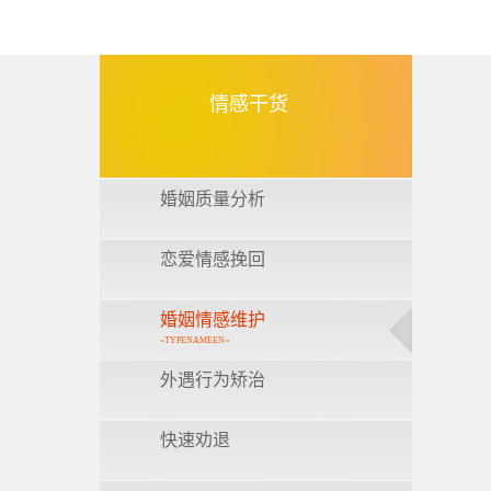
情感干货
婚姻质量分析
恋爱情感挽回
婚姻情感维护
~TYPENAMEEN~
外遇行为矫治
快速劝退