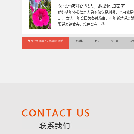
为“爱”痴狂的男人，想要回归家庭
婚外情能够带给男人的不仅仅是刺激，也可能是
足。 女人可能会因为各种缘由，不能断然说离
要说原谅丈夫，难免会有一番
为“爱”痴狂的男人，想要回归家庭
徐珞棋
罗天
詹子君
孙