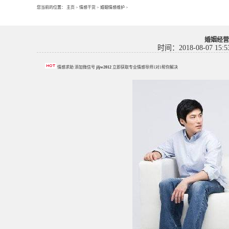
您当前的位置：
主页
>
情感干货
>
婚姻情感维护
>
婚姻经营
时间：2018-08-07 15:5
情感求助 添加微信号
jljw2012
立即获取专业情感导师1对1帮你解决