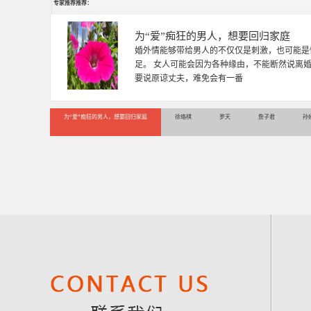
专家推荐推荐：
徐珞棋
徐珞棋，婚姻家庭咨询师，毕业于重庆师范大学
多年，对婚姻情感分析、恋爱择偶、夫妻关系，
千小时，积累了丰富的咨
为“爱”痴狂的男人，想要回归家庭
徐珞棋
罗天
詹子君
孙