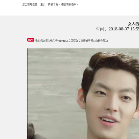
您当前的位置：
主页
>
情感干货
>
婚姻情感维护
>
女人的
时间：2018-08-07 15:5
情感求助 添加微信号
jljw2012
立即获取专业情感导师1对1帮你解决