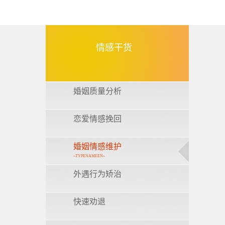
情感干货
婚姻质量分析
恋爱情感挽回
婚姻情感维护
~TYPENAMEEN~
外遇行为矫治
快速劝退