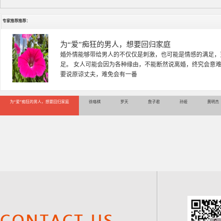
专家推荐推荐：
徐珞棋
徐珞棋，婚姻家庭咨询师，毕业于重庆师范大学心理学专业，
多年，对婚姻情感分析、恋爱择偶、夫妻关系，情感挽回、家
千小时，积累了丰富的咨
为“爱”痴狂的男人，想要回归家庭
徐珞棋
罗天
詹子君
孙娅
黄明杰