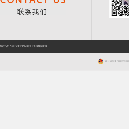
版权所有 © 2015
重庆婚姻咨询
丨
怎样挽回老公
渝公网安备 5001080200