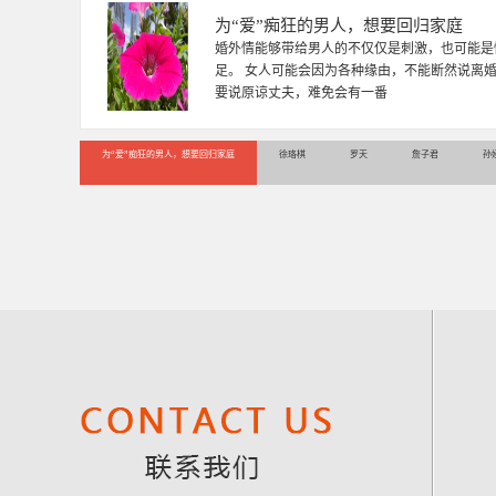
为“爱”痴狂的男人，想要回归家庭
婚外情能够带给男人的不仅仅是刺激，也可能是
足。 女人可能会因为各种缘由，不能断然说离
要说原谅丈夫，难免会有一番
为“爱”痴狂的男人，想要回归家庭
徐珞棋
罗天
詹子君
孙