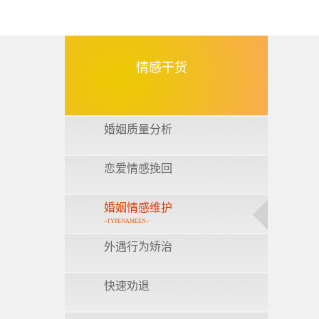
情感干货
婚姻质量分析
恋爱情感挽回
婚姻情感维护
~TYPENAMEEN~
外遇行为矫治
快速劝退