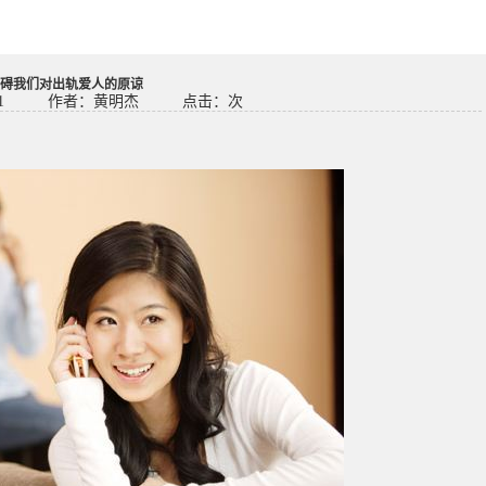
碍我们对出轨爱人的原谅
1
作者：黄明杰
点击：
次