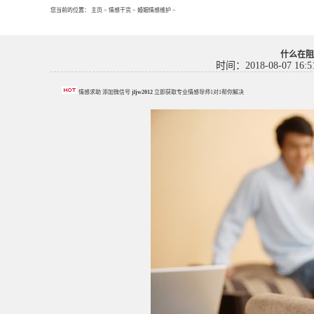
您当前的位置：
主页
>
情感干货
>
婚姻情感维护
>
什么在阻
时间：2018-08-07 16:5
情感求助 添加微信号
jljw2012
立即获取专业情感导师1对1帮你解决