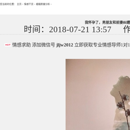
您当前的位置：
主页
>
情感干货
>
婚姻质量分析
>
我怀孕了，男朋友和前妻纠缠
时间：2018-07-21 13:57
情感求助 添加微信号
jljw2012
立即获取专业情感导师1对