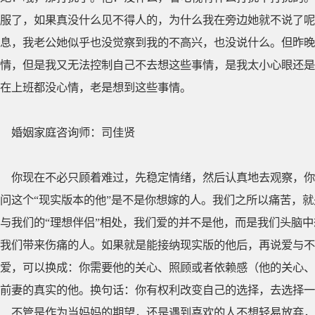
服了，如果真没什么见不得人的，为什么我在旁边她就不说了呢
息，我老公她似乎也没觉察到我的不高兴，也没说什么。但昨晚
情，但是我又无法控制自己不去想这些事情，是我太小心眼还是
在上班都没心情，老是想到这些事情。
婚姻家庭咨询师：司佳贤
你现在不必只顾着难过，先稳定情绪，然后认真地去观察，你
问这个“现实版本的他”是不是你想嫁的人。我们之所以痛苦，
与我们的“理想伴侣”相处，我们爱的并不是他，而是我们头脑
我们带来伤痛的人。如果就是能接纳现实版的他后，再说爱与不
爱，可以换成：你需要他的关心、照顾或者依赖感（他的关心、
前妻的真实的他。换句话：你有权利改变自己的选择，去选择一
不管是作为当妈妈的期望，还是遇到喜欢的人不想轻易放弃，