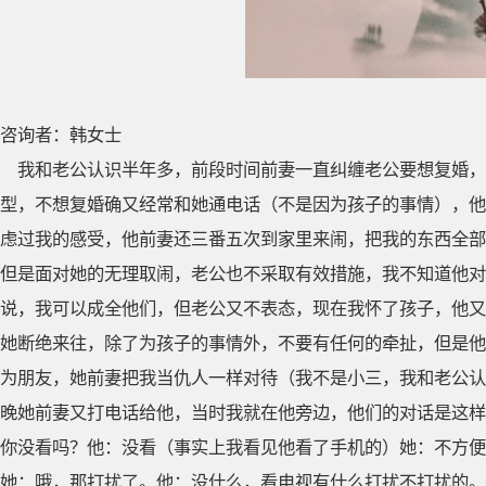
咨询者：韩女士
我和老公认识半年多，前段时间前妻一直纠缠老公要想复婚
型，不想复婚确又经常和她通电话（不是因为孩子的事情），他
虑过我的感受，他前妻还三番五次到家里来闹，把我的东西全部
但是面对她的无理取闹，老公也不采取有效措施，我不知道他对
说，我可以成全他们，但老公又不表态，现在我怀了孩子，他又
她断绝来往，除了为孩子的事情外，不要有任何的牵扯，但是他
为朋友，她前妻把我当仇人一样对待（我不是小三，我和老公认
晚她前妻又打电话给他，当时我就在他旁边，他们的对话是这样
你没看吗？他：没看（事实上我看见他看了手机的）她：不方便
她：哦，那打扰了。他：没什么，看电视有什么打扰不打扰的。