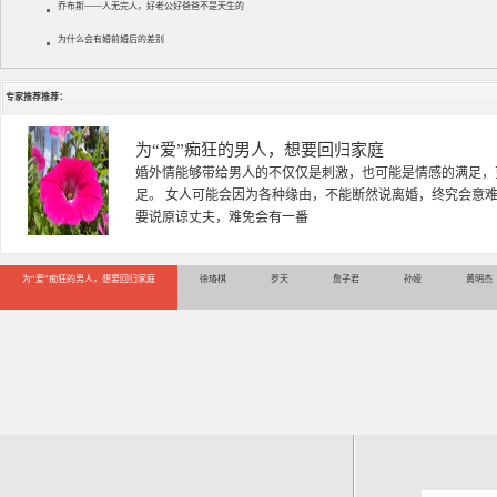
乔布斯——人无完人，好老公好爸爸不是天生的
为什么会有婚前婚后的差别
专家推荐推荐：
徐珞棋
徐珞棋，婚姻家庭咨询师，毕业于重庆师范大学心理学专业，
多年，对婚姻情感分析、恋爱择偶、夫妻关系，情感挽回、家
千小时，积累了丰富的咨
为“爱”痴狂的男人，想要回归家庭
徐珞棋
罗天
詹子君
孙娅
黄明杰