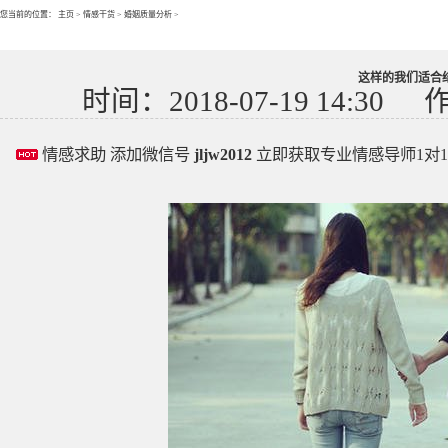
您当前的位置：
主页
>
情感干货
>
婚姻质量分析
>
这样的我们适合
时间：2018-07-19 14:30
情感求助 添加微信号
jljw2012
立即获取专业情感导师1对