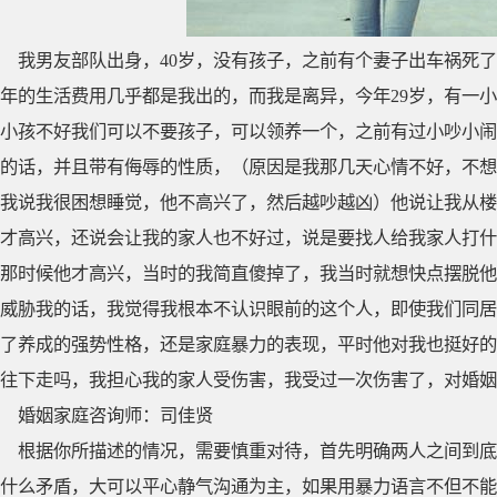
我男友部队出身，40岁，没有孩子，之前有个妻子出车祸死
年的生活费用几乎都是我出的，而我是离异，今年29岁，有一
小孩不好我们可以不要孩子，可以领养一个，之前有过小吵小闹
的话，并且带有侮辱的性质，（原因是我那几天心情不好，不想
我说我很困想睡觉，他不高兴了，然后越吵越凶）他说让我从楼
才高兴，还说会让我的家人也不好过，说是要找人给我家人打什
那时候他才高兴，当时的我简直傻掉了，我当时就想快点摆脱他
威胁我的话，我觉得我根本不认识眼前的这个人，即使我们同居
了养成的强势性格，还是家庭暴力的表现，平时他对我也挺好的
往下走吗，我担心我的家人受伤害，我受过一次伤害了，对婚
婚姻家庭咨询师：司佳贤
根据你所描述的情况，需要慎重对待，首先明确两人之间到底
什么矛盾，大可以平心静气沟通为主，如果用暴力语言不但不能