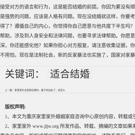
接受对方的语言和行为，这是能否结婚的前提。你因为累没有顺
是强势的问题，应该是人格有问题。现在没结婚就这样，你要考
得了？遵循自己的内心，你觉得你自己愿意与他共度下半生吗？
帮助，涉及到人身安全和法律问题，也要寻求法律帮助。你愿意
深，你还能感化他？如果你担心对方报复，请注意收集证据，你
不用怕，现在是法制社会，新的反家暴法也实施了，国家对家暴
关键词：
适合结婚
上一篇：
家里家外全是我在操持，妻子却出轨了，该怎么
版权声明:
1、本文为重庆家里家外婚姻家庭咨询中心原创内容，转载或
2、家里家外 www.jljw.org 所发作品、转载、摘编的