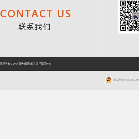
版权所有 © 2015
重庆婚姻咨询
丨
怎样挽回老公
渝公网安备 5001080200