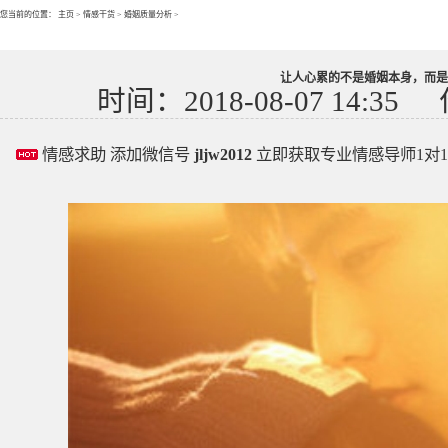
您当前的位置：
主页
>
情感干货
>
婚姻质量分析
>
让人心累的不是婚姻本身，而是
时间：2018-08-07 14:35
情感求助 添加微信号
jljw2012
立即获取专业情感导师1对