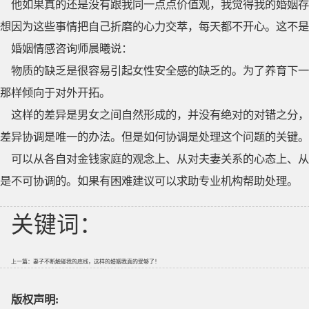
他如果真的还是没有跟我同一点点价值观，我觉得我的婚姻存
想因为这些事情把自己折磨的心力交萃，每天都不开心。这不是
婚姻情感咨询师晨曦说：
物质的缺乏是很容易引起女性安全感的缺乏的。为了养育下一
那样倾向于对外开拓。
这样的差异是男女之间自然形成的，并没有绝对的对错之分，
差异协调是唯一的办法。但是如何协调是处理这个问题的关键。
可以从各自对金钱家庭的观念上、从对夫妻关系的心态上、从
是不可协调的。如果有困难建议可以求助专业机构帮助处理。
关键词：
上一篇：
妻子不断触碰我的底线，这样的婚姻我真的受够了！
版权声明: