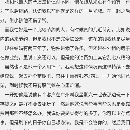
我和他最大的矛盾是价值观不同，他花钱从来没有个预算，有
为了以后铺路，认识我以前他就是这样的一月光族。在一起之后
办，生小孩他还借了钱。
而我恰好是一个比较节约的人，有时候真的几近苛刻，比如说
内的路来节约，但是我也不是完全铁公鸡，该花的钱我还是尽量
现在结婚有两三年了，物件是添了许多，但还是在外租的房子
在做业务，虽说工资还可以，但是他的油费加上其它乱七八糟的
虽然也不是他一个人用掉了，我就想这种情况再这样持续下去
建议说一起去办个定期卡，只往里面存钱不取钱，一开始他同意
架，到时候我还是有股气憋在心里难消。
一开始他是说他有个客户在广州叫我星期六一起去那边玩一下
存钱之间最好不要去哪玩了，然后他就说有些事有些关系是要靠
费用那些不够怎么办，我说你要是觉得存的多了，你可以少存点
事，但是剩下的日子你自己想办法，我是不会管你的，然后我们