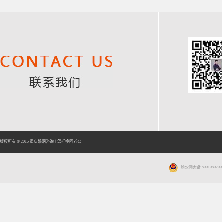
版权所有 © 2015
重庆婚姻咨询
丨
怎样挽回老公
渝公网安备 5001080200