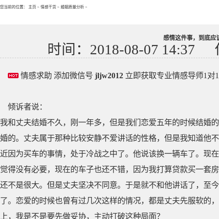
您当前的位置：
主页
>
情感干货
>
婚姻质量分析
>
感情这件事，到底应
时间：2018-08-07 14:37
情感求助 添加微信号
jljw2012
立即获取专业情感导师1对
倾诉者说：
我和丈夫结婚不久，刚一年多，但是我们恋爱五年的时候结婚的
婚的。丈夫属于那种比较安静不爱讲话的性格，但是我知道他不
近因为买车的事情，处于冷战之中了。他说该换一辆车了。现在
觉得没有必要，现在的车子也还不错，因为我打算贷款买一套房
还不是很大。但是丈夫坚决不同意。于是就不和他讲话了，至今
了。恋爱的时候也曾有过几次这样的情况，都是丈夫先服软的，
上，我是不是要先做妥协，主动打破这种局面？