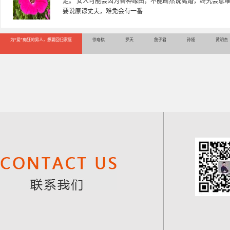
多年，对婚姻情感分析、恋爱择偶、夫妻关系，情感挽回、家
千小时，积累了丰富的咨
为“爱”痴狂的男人，想要回归家庭
徐珞棋
罗天
詹子君
孙娅
黄明杰