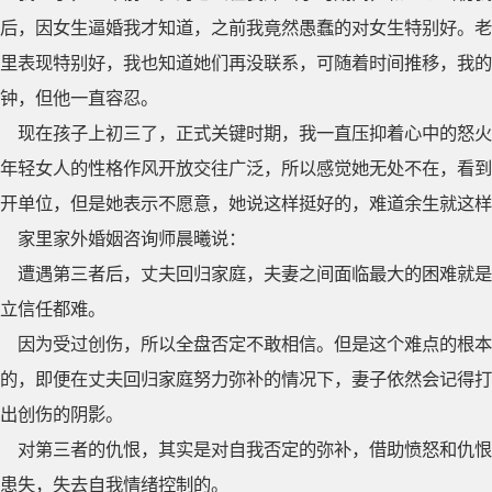
后，因女生逼婚我才知道，之前我竟然愚蠢的对女生特别好。老
里表现特别好，我也知道她们再没联系，可随着时间推移，我的
钟，但他一直容忍。
现在孩子上初三了，正式关键时期，我一直压抑着心中的怒火
年轻女人的性格作风开放交往广泛，所以感觉她无处不在，看到
开单位，但是她表示不愿意，她说这样挺好的，难道余生就这样
家里家外婚姻咨询师晨曦说：
遭遇第三者后，丈夫回归家庭，夫妻之间面临最大的困难就是
立信任都难。
因为受过创伤，所以全盘否定不敢相信。但是这个难点的根
的，即便在丈夫回归家庭努力弥补的情况下，妻子依然会记得打
出创伤的阴影。
对第三者的仇恨，其实是对自我否定的弥补，借助愤怒和仇恨
患失，失去自我情绪控制的。