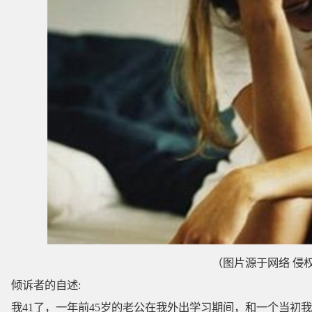
（图片源于网络 侵
倾诉者的自述:
我41了，一年前45岁的老公在我外出学习期间，和一个当初