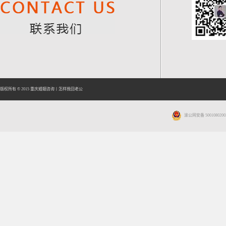
版权所有 © 2015
重庆婚姻咨询
丨
怎样挽回老公
渝公网安备 5001080200