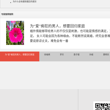
为什么会有婚前婚后的差别
专家推荐推荐：
徐珞棋
徐珞棋，婚姻家庭咨询师，毕业于重庆师范大学心理学专业，
多年，对婚姻情感分析、恋爱择偶、夫妻关系，情感挽回、家
千小时，积累了丰富的咨
为“爱”痴狂的男人，想要回归家庭
徐珞棋
罗天
詹子君
孙娅
黄明杰