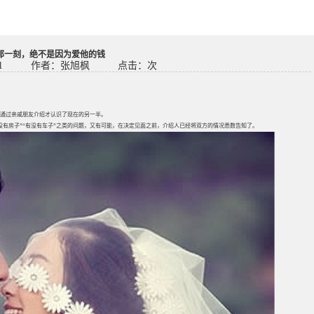
那一刻，绝不是因为爱他的钱
1
作者：张旭枫
点击：
次
通过亲戚朋友介绍才认识了现在的另一半。
没有房子”“有没有车子”之类的问题，又有可能，在决定见面之前，介绍人已经将双方的情况悉数告知了。