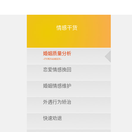
情感干货
婚姻质量分析
~TYPENAMEEN~
恋爱情感挽回
婚姻情感维护
外遇行为矫治
快速劝退