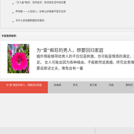
“万人迷”陈好：洗尽铅华，找寻到生活中的位置
乔布斯——人无完人，好老公好爸爸不是天生的
为什么会有婚前婚后的差别
专家推荐推荐：
徐珞棋
徐珞棋，婚姻家庭咨询师，毕业于重庆师范大学心理学专业，
多年，对婚姻情感分析、恋爱择偶、夫妻关系，情感挽回、家
千小时，积累了丰富的咨
为“爱”痴狂的男人，想要回归家庭
徐珞棋
罗天
詹子君
孙娅
黄明杰