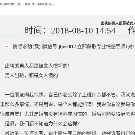
您当前的位置：
主页
>
情感干货
>
婚姻质量分析
>
出轨的男人都是被女
时间：2018-08-10 14:54
情感求助 添加微信号
jljw2012
立即获取专业情感导师1对
出轨的男人都是被女人惯坏的！
男人出轨，都是女人惯的！
一位朋友向我抱怨，自己的老公除了上班什么都不管。我就说
里那么多事情，还是用说，是个人都能知道！我说你看这就是你
很难自觉！尤其是婚前没有培养成习惯的，婚后可能变得更恶劣
是啊，我们都不知道为什么会这样？
最近的一位咨询者，是个刚生完二胎的妈妈。她哭诉着自己的