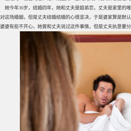
她今年30岁，结婚四年，她和丈夫是姐弟恋，丈夫是家里的
对这场婚姻，但是丈夫结婚结婚的心很坚决，于是婆家算是默认
婆婆有些不开心，她曾和丈夫说过这件事情，但是丈夫执意要分