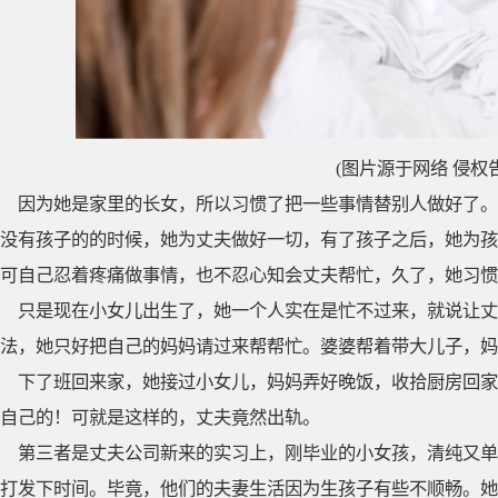
(图片源于网络 侵权
因为她是家里的长女，所以习惯了把一些事情替别人做好了。
没有孩子的的时候，她为丈夫做好一切，有了孩子之后，她为孩
可自己忍着疼痛做事情，也不忍心知会丈夫帮忙，久了，她习惯
只是现在小女儿出生了，她一个人实在是忙不过来，就说让丈
法，她只好把自己的妈妈请过来帮帮忙。婆婆帮着带大儿子，妈
下了班回来家，她接过小女儿，妈妈弄好晚饭，收拾厨房回家
自己的！可就是这样的，丈夫竟然出轨。
第三者是丈夫公司新来的实习上，刚毕业的小女孩，清纯又单
打发下时间。毕竟，他们的夫妻生活因为生孩子有些不顺畅。她