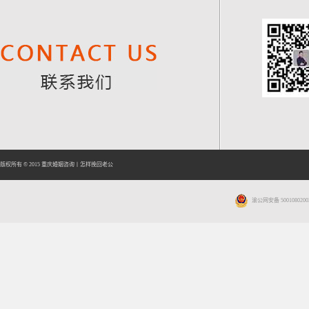
版权所有 © 2015
重庆婚姻咨询
丨
怎样挽回老公
渝公网安备 5001080200