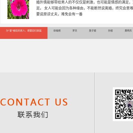
婚外情能够带给男人的不仅仅是刺激，也可能是情感的满足，
足。 女人可能会因为各种缘由，不能断然说离婚，终究会意
要说原谅丈夫，难免会有一番
为“爱”痴狂的男人，想要回归家庭
徐珞棋
罗天
詹子君
孙娅
黄明杰