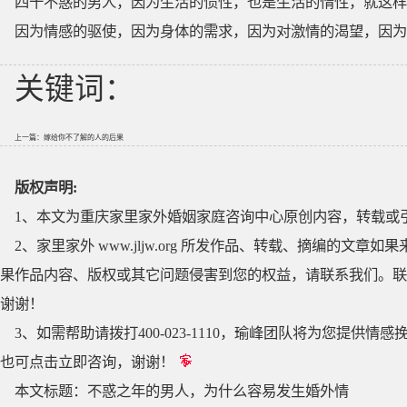
四十不惑的男人，因为生活的惯性，也是生活的惰性，就这样
因为情感的驱使，因为身体的需求，因为对激情的渴望，因为彼此的
关键词：
上一篇：
嫁给你不了解的人的后果
版权声明:
1、本文为重庆家里家外婚姻家庭咨询中心原创内容，转载或
2、家里家外 www.jljw.org 所发作品、转载、摘编的
果作品内容、版权或其它问题侵害到您的权益，请联系我们。联系QQ
谢谢！
3、如需帮助请拨打400-023-1110，瑜峰团队将为您提
也可点击立即咨询，谢谢！
本文标题：
不惑之年的男人，为什么容易发生婚外情