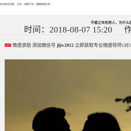
您当前的位置：
主页
>
情感干货
>
婚姻质量分析
>
不惑之年的男人，为什么
时间：2018-08-07 15:20
情感求助 添加微信号
jljw2012
立即获取专业情感导师1对