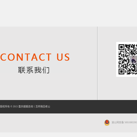
版权所有 © 2015
重庆婚姻咨询
丨
怎样挽回老公
渝公网安备 5001080200