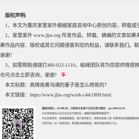
版权声明:
1、本文为重庆家里家外婚姻家庭咨询中心原创内容，转载或
2、家里家外 www.jljw.org 所发作品、转载、摘编的
果作品内容、版权或其它问题侵害到您的权益，请联系我们。联系QQ
谢谢！
3、如需帮助请拨打400-023-1110，瑜峰团队将为您提
也可点击立即咨询，谢谢！
本文标题：
高情商善沟通的妻子是怎么修炼的？
本文链接：
https://www.jljw.org/work-c44/1809.html
据相关统计，2016年2月，已经有众多用户已关注官方微信： jljw4000231110
众多求助者自从关注关注官方微信后，婚姻幸福指数随着提升！
专注
恋爱指导
、
情感婚姻挽回
、提升
爱的能力
、帮助
劝退第三者
! 免费参加
幸福婚婚姻讲
为您开启一对一私密咨询，帮您解决情感困惑，收获幸福完美的人生。