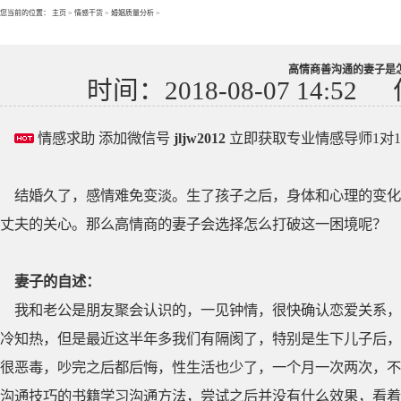
您当前的位置：
主页
>
情感干货
>
婚姻质量分析
>
高情商善沟通的妻子是
时间：2018-08-07 14:52
情感求助 添加微信号
jljw2012
立即获取专业情感导师1对
结婚久了，感情难免变淡。生了孩子之后，身体和心理的变化
丈夫的关心。那么高情商的妻子会选择怎么打破这一困境呢？
妻子的自述：
我和老公是朋友聚会认识的，一见钟情，很快确认恋爱关系，
冷知热，但是最近这半年多我们有隔阂了，特别是生下儿子后，
很恶毒，吵完之后都后悔，性生活也少了，一个月一次两次，不
沟通技巧的书籍学习沟通方法，尝试之后并没有什么效果，看着