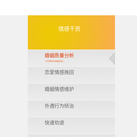
情感干货
婚姻质量分析
~TYPENAMEEN~
恋爱情感挽回
婚姻情感维护
外遇行为矫治
快速劝退