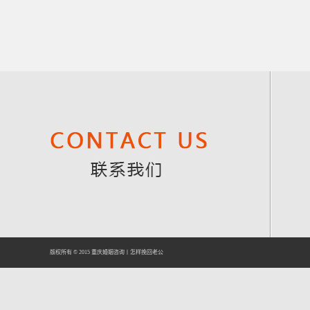
版权所有 © 2015
重庆婚姻咨询
丨
怎样挽回老公