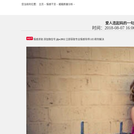
您当前的位置：
主页
>
情感干货
>
婚姻质量分析
>
爱人连起码的一句
时间：2018-08-07 16:0
情感求助 添加微信号
jljw2012
立即获取专业情感导师1对1帮你解决