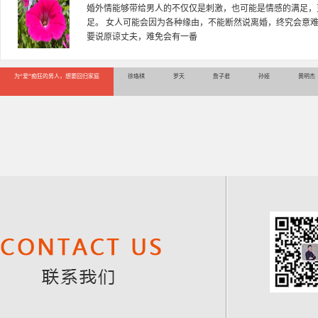
徐珞棋，婚姻家庭咨询师，毕业于重庆师范大学心理学专业，
多年，对婚姻情感分析、恋爱择偶、夫妻关系，情感挽回、家
千小时，积累了丰富的咨
为“爱”痴狂的男人，想要回归家庭
徐珞棋
罗天
詹子君
孙娅
黄明杰