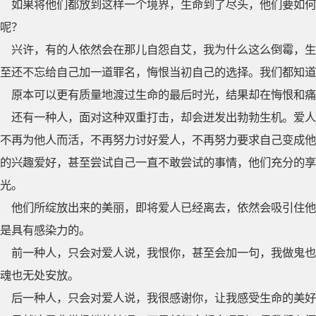
如果将他们都放到这样一个境界，生命到了尽头，他们要如
呢？
兴许，有的人依然会在那儿自怨自艾，我为什么这么倒霉，生
至还不忘给自己加一道罪名，悔恨当初自己的选择。我们都知道
原本可以更有质量地渡过生命的最后时光，结果却在悔恨和痛
还有一种人，面对这种双重打击，却会迸发出勃勃生机。爱人
不再为他人而活，不再努力讨好爱人，不再努力要求自己变成他
的兴趣爱好，甚至尝试自己一直不敢尝试的事情，他们充分的享
光。
他们所绽放出来的美丽，即将爱人已经离去，依然会吸引住他
是具有感染力的。
前一种人，只会对爱人说，我恨你，甚至会加一句，我做鬼也
魂也无处安放。
后一种人，只会对爱人说，我很感谢你，让我感受生命的美好