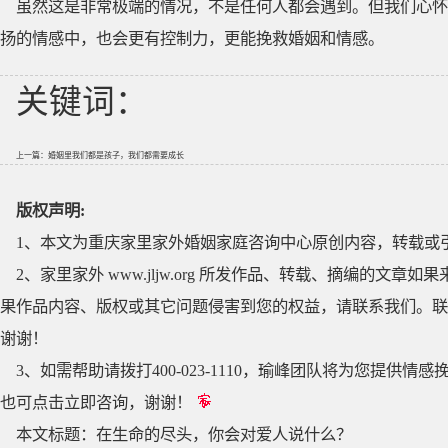
虽然这是非常极端的情况，不是任何人都会遇到。但我们心怀
扬的情感中，也会更有控制力，更能挽救婚姻和情感。
关键词：
上一篇：
婚姻里我们都是孩子，我们都需要成长
版权声明:
1、本文为重庆家里家外婚姻家庭咨询中心原创内容，转载或
2、家里家外 www.jljw.org 所发作品、转载、摘编的
果作品内容、版权或其它问题侵害到您的权益，请联系我们。联系QQ
谢谢！
3、如需帮助请拨打400-023-1110，瑜峰团队将为您提
也可点击立即咨询，谢谢！
本文标题：
在生命的尽头，你会对爱人说什么？