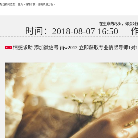
您当前的位置：
主页
>
情感干货
>
婚姻质量分析
>
在生命的尽头，你会对
时间：2018-08-07 16:50
情感求助 添加微信号
jljw2012
立即获取专业情感导师1对