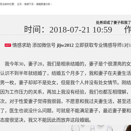
您当前的位置：
主页
>
情感干货
>
婚姻质量分析
>
处男却成了妻子和我了
时间：2018-07-21 10:59
情感求助 添加微信号
jljw2012
立即获取专业情感导师1对
我今年30，妻子28，我们是相亲结婚的，妻子是个很漂亮的
认识不到半年就结婚了，结婚五个月多了，我和妻子在夫妻生活
男一枚，妻子却却不是处女，但是我个人并没有处女情节。刚结
因为工作压力的关系，再加上我没有经验，我们也都互相理解，
次，对于性爱妻子觉得我很弱，不愿意和我过夫妻生活，甚至还
了，医生也说没什么问题，可就是不能满足妻子，最近妻子要和
态度很坚决，我又不能因此而放弃这段婚姻。