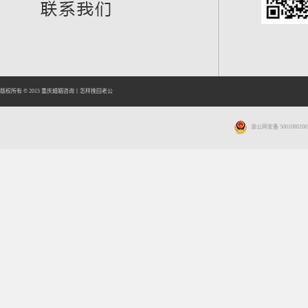
版权所有 © 2015
重庆婚姻咨询
丨
怎样挽回老公
渝公网安备 5001080200