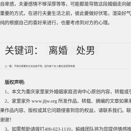
自卑感，夫妻感情不够深厚等等，可能都是导致这段婚姻走向破
重要的方式，在进行夫妻生活之前，彼此要做好伏笔，渲染好气
纯的根据自己的喜好来进行，也要考虑到对方的心理。
关键词：
离婚
处男
上一篇：
不再对家暴的丈夫执迷不悟，因为每个女人都应该获得幸福
版权声明:
1、本文为重庆家里家外婚姻家庭咨询中心原创内容，转载或
2、家里家外 www.jljw.org 所发作品、转载、摘编的
果作品内容、版权或其它问题侵害到您的权益，请联系我们。联系QQ
谢谢！
3、如需帮助请拨打400-023-1110，瑜峰团队将为您提