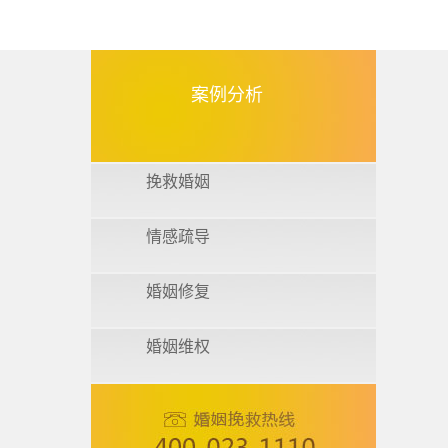
案例分析
挽救婚姻
情感疏导
婚姻修复
婚姻维权