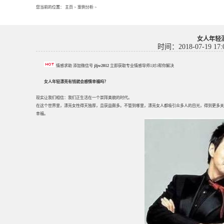
您当前的位置：
主页
>
案例分析
>
女人年轻
时间：2018-07-19 17:
情感求助 添加微信号
jljw2012
立即获取专业情感导师1对1帮你解决
女人年轻漂亮有钱就会感情幸福吗？
现实让我们相信：我们正生活在一个崇拜美貌的时代。
在这个世界里，漂亮女性得天独厚，且获益颇多。不管到哪里，漂亮女人都吸引众多人的目光，得到更多关
幸福
。