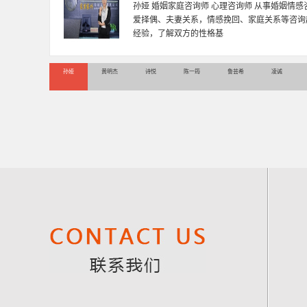
孙娅 婚姻家庭咨询师 心理咨询师 从事婚姻情
爱择偶、夫妻关系，情感挽回、家庭关系等咨询
经验，了解双方的性格基
孙娅
黄明杰
诗悦
陈一筠
鲁芸希
凌诚