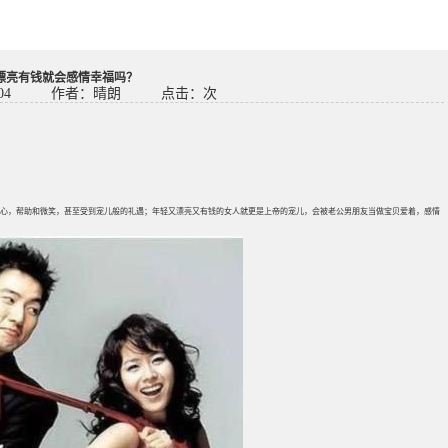
漂亮有钱就会感情幸福吗？
04
作者：晴朗
点击：
次
心，帮助和微笑，甚至受到宠儿般的礼遇；年轻又漂亮又有钱的女人就更是上帝的宠儿，会被老公男朋友当做宝贝爱着，感情