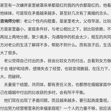
甚至有一次嫌弃家里被罩床单都是红的我的内衣都是红的，他看
他妹妹，可是现在矛盾越来越多，甚至好几次有了离婚的念头，
咨询师分析：
老公个性内向稳重，是家里老大，父母早逝，比较
方是家里最小，家庭条件好，与老公相比之下，就比较依赖，不
再加上两地分居，聚少离多，沟通陪伴的机会太少，相互的共同
方对老公的生活了解得不多，帮助不到什么。而有孩子后，生活
大了很多。
老公觉得自己付出的多，就会比较女方的付出，总看到女方做
于去 维护和培养，感情失去了经营，也就变得脆弱，在压力下
大，而破碎。
夫妻是个结盟，共同体，都有责任义务，也都想在婚姻家庭中
己在婚姻中付出的比收获的多时，会有所不平衡。
他们现在出现了矛盾问题，而且越来越多，要引起高度重视，
付出努力经营哪里来的幸福家庭呢？一个人的力量不够，就应该