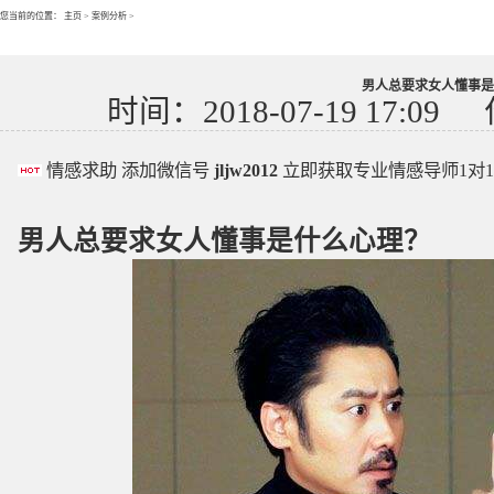
您当前的位置：
主页
>
案例分析
>
男人总要求女人懂事是
时间：2018-07-19 17:09
情感求助 添加微信号
jljw2012
立即获取专业情感导师1对
男人
总要求女人懂事是
什么心理？