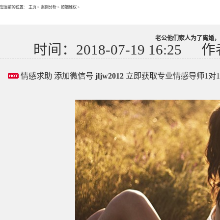
您当前的位置：
主页
>
案例分析
>
婚姻维权
>
老公他们家人为了离婚，
时间：2018-07-19 16:25
作
情感求助 添加微信号
jljw2012
立即获取专业情感导师1对