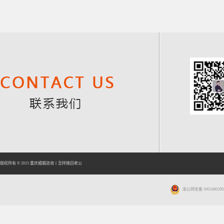
版权所有 © 2015
重庆婚姻咨询
丨
怎样挽回老公
渝公网安备 5001080200