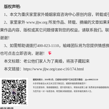
版权声明:
1、本文为重庆家里家外婚姻家庭咨询中心原创内容，转载或
2、家里家外 www.jljw.org 所发作品、转载、摘编的
果作品内容、版权或其它问题侵害到您的权益，请联系我们。联系QQ
谢谢！
3、如需帮助请拨打400-023-1110，瑜峰团队将为您提
也可点击立即咨询，谢谢！
本文标题：
老公他们家人为了离婚，将孩子藏起来
本文链接：
https://www.jljw.org/case-c16/174.html
据相关统计，2016年2月，已经有众多用户已关注官方微信： jljw4000231110
众多求助者自从关注关注官方微信后，婚姻幸福指数随着提升！
专注
恋爱指导
、
情感婚姻挽回
、提升
爱的能力
、帮助
劝退第三者
! 免费参加
幸福婚婚姻讲
为您开启一对一私密咨询，帮您解决情感困惑，收获幸福完美的人生。