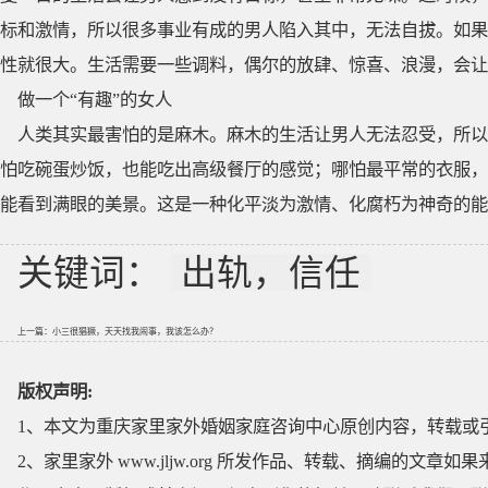
标和激情，所以很多事业有成的男人陷入其中，无法自拔。如果
性就很大。生活需要一些调料，偶尔的放肆、惊喜、浪漫，会让
做一个“有趣”的女人
人类其实最害怕的是麻木。麻木的生活让男人无法忍受，所以
怕吃碗蛋炒饭，也能吃出高级餐厅的感觉；哪怕最平常的衣服，
能看到满眼的美景。这是一种化平淡为激情、化腐朽为神奇的能
关键词：
出轨，信任
上一篇：
小三很猖獗，天天找我闹事，我该怎么办？
版权声明:
1、本文为重庆家里家外婚姻家庭咨询中心原创内容，转载或
2、家里家外 www.jljw.org 所发作品、转载、摘编的