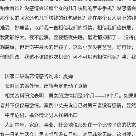
铂金首饰？没感情会送那个女的几千块钱的苹果手机？没感情会
那个女的回家还包几千块钱的红包给她？花在那个女人身上的钱
难受，好痛苦，以前我一直相信我们的感情，相信我们这份爱，
我阴影好大。夜不能寐，整夜整夜失眠，最近都抑郁了......
想离婚，但是伤害最大的是孩子，这么小就没有爸爸，好可怜；
他能悔改，我该不该给他次机会？可不可以再相信他呢？唉，我
国家二级婚恋情感咨询师：夏婵
长时间的婚外情，出轨者定是动了真情
相关资料研究表明，男女的激情期是3个月——18个月。如
者并不仅仅是激情。案例中丈夫说自己对第三者没有感情，显然
中年危机，婚外情让男人找到出口
人到中年，家庭、事业、社会地位都处在一个比较平稳的状态
复一日的生活会让男人感到没有目标，甚至非常无味。这时候，