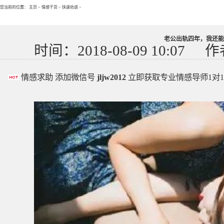
您当前的位置：
主页
>
情感干货
>
快速劝退
>
老公出轨四年，我还能
时间：2018-08-09 10:07
作
情感求助 添加微信号
jljw2012
立即获取专业情感导师1对