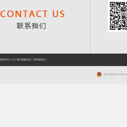
版权所有 © 2015
重庆婚姻咨询
丨
怎样挽回老公
渝公网安备 5001080200