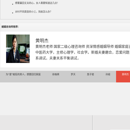
想要赢回丈夫的心，女人需要知道这几点！
对付不同类型的小三，到底怎么办？
婚姻咨询师推荐：
黄明杰
黄明杰老师 国家二级心理咨询师 资深情感婚姻导师 婚姻家庭
中医药大学，主修心理学，社会学。新婚夫妻磨合，恋爱问题
系调试，夫妻关系平衡调试，
为“爱”痴狂的男人，想要回归家庭
徐珞棋
罗天
詹子君
孙娅
黄明杰