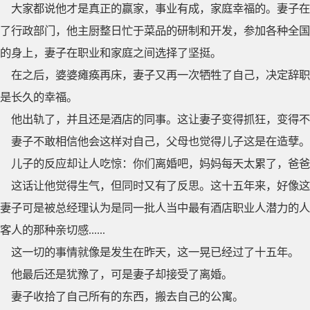
大家都说他才是真正的赢家，事业有成，家庭幸福的。妻子在
了行政部门，他主厨整日忙于菜品的研制和开发，参加各种全国
的身上，妻子在职业和家庭之间选择了坚挺。
在之后，婆婆瘫痪再床，妻子又再一次牺牲了自己，决定辞职
是长久的幸福。
他出轨了，并且还是酒店的同事。这让妻子变得抓狂，变得不
妻子不敢相信他会这样对自己，父母也觉得儿子这是在造孽。
儿子的反应却让人吃惊：你们离婚吧，妈妈每天太累了，爸爸
这话让他觉得生气，但同时又有了反思。这十五年来，好像这
妻子可是被总经理认为是同一批人当中最有酒店职业人潜力的人
客人的那种亲切感......
这一切的事情就像是发生在昨天，这一晃已经过了十五年。
他最后还是犹豫了，可是妻子却接受了离婚。
妻子收拾了自己所有的东西，搬去自己的公寓。