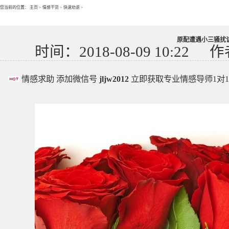
您当前的位置：
主页
>
情感干货
>
快速劝退
>
原配遭遇小三骚扰
时间：2018-08-09 10:22
作
情感求助 添加微信号
jljw2012
立即获取专业情感导师1对