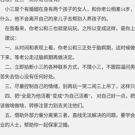
小三是个有婚姻在身有两个孩子的女人，和你老公相差14岁
什么，他不会离开自己的亲儿子去帮别人养孩子的。
在我看来，你老公和三也就是玩玩，之所以变成这样，是你上
建议：
一、从时间和表现上看，你老公和三正处于脑疯期，这时候做
下来，等老公走过脑疯期再做决定。
二、立即掐断小三的各种联系方式，不理小三，不跟踪逼问男
苦失去信心没有任何好处。
三、尽量控制自己的情绪，别再玩一哭二闹三上吊了，这样只
四、把“全是为他活着”变成“为自己活着”， 对自己好一点
该做啥做啥，转移注意力别去关注他们。
五、借助外部力量分离第三者，直线无法解决的问题，要学会
业的人士，帮助你一起保家卫婚。