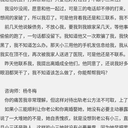
我没吵没闹，愿意和他一起过，可是三的电话却不停的打来，
想闹的家破了，所以我忍了。可是他背着我还是和三联系，我不
前几天他说躲债务，不放心我，要我到我娘家呆几天，等他事
偷偷的跑了，一句话都没留下。我知道他又一次欺骗了我，我快
黑了，我不知道怎么办。那天小三用他的手机发信息给我，我从
我实在顶不住，再次被我家人送进了医院，可是他还是不联系。
昨天他联系我，我提出离婚成全他们，他同意了，还说我好多
眼泪都哭干了，我不知道该怎么做了，你能帮帮我吗？
咨询师：杨冬梅
你的痛苦我非常理解，但这样对待出轨老公方法不可取，上
如果小三能顺利让你老公和你离婚娶她，她没有必要主动暴露
说了一大堆她的不是，她自责愧疚，就是没想到老公有小三，直
且小三还是熟人。这样的小三她就没有必要暴露，因为她早把男