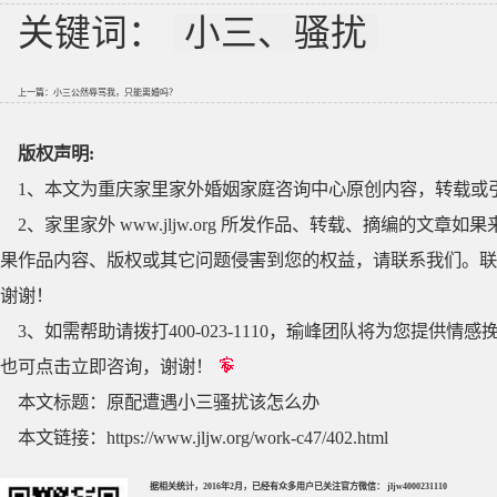
关键词：
小三、骚扰
上一篇：
小三公然辱骂我，只能离婚吗？
版权声明:
1、本文为重庆家里家外婚姻家庭咨询中心原创内容，转载或
2、家里家外 www.jljw.org 所发作品、转载、摘编的
果作品内容、版权或其它问题侵害到您的权益，请联系我们。联系QQ
谢谢！
3、如需帮助请拨打400-023-1110，瑜峰团队将为您提
也可点击立即咨询，谢谢！
本文标题：
原配遭遇小三骚扰该怎么办
本文链接：
https://www.jljw.org/work-c47/402.html
据相关统计，2016年2月，已经有众多用户已关注官方微信： jljw4000231110