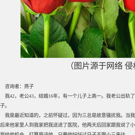
（图片源于网络 
咨询者：燕子
我42，老公43，结婚16年，有一个儿子上高一。我老公出轨
子。
我是最近知道的，之前怀疑过，因为三总是故意骚扰我。当我
后来他家里人到我家把我送进了医院，他两天后回家跟我说了小
我给他机会，打算原谅他，只要他好好过日子不跟小三来往。