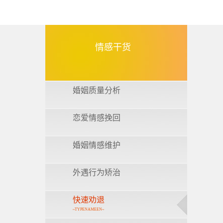
情感干货
婚姻质量分析
恋爱情感挽回
婚姻情感维护
外遇行为矫治
快速劝退
~TYPENAMEEN~