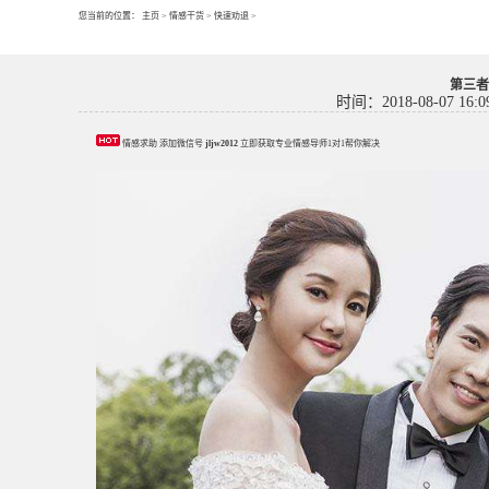
您当前的位置：
主页
>
情感干货
>
快速劝退
>
第三者
时间：2018-08-07 16:0
情感求助 添加微信号
jljw2012
立即获取专业情感导师1对1帮你解决