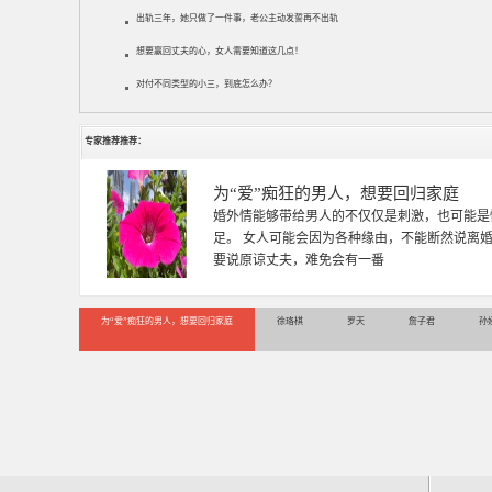
出轨三年，她只做了一件事，老公主动发誓再不出轨
想要赢回丈夫的心，女人需要知道这几点！
对付不同类型的小三，到底怎么办？
专家推荐推荐：
徐珞棋
徐珞棋，婚姻家庭咨询师，毕业于重庆师范大学
多年，对婚姻情感分析、恋爱择偶、夫妻关系，
千小时，积累了丰富的咨
为“爱”痴狂的男人，想要回归家庭
徐珞棋
罗天
詹子君
孙