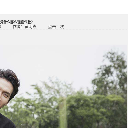
凭什么那么理直气壮？
9
作者：黄明杰
点击：
次