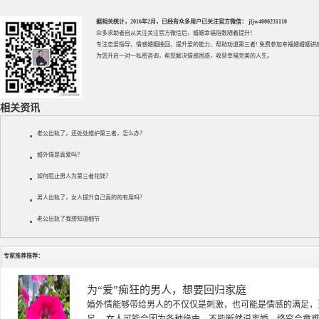
据相关统计，2016年2月，已经有众多用户已关注官方微信： jljw4000231110
众多求助者自从关注关注官方微信后，婚姻幸福指数随着提升！
专注
恋爱指导
、
情感婚姻挽回
、提升
爱的能力
、帮助
劝退第三者
! 免费参加
幸福婚婚姻讲
为您开启一对一私密咨询，帮您解决情感困惑，收获幸福完美的人生。
相关资讯
老公出轨了，还处处维护第三者，怎么办？
婚外情是真爱吗？
如何阻止男人为第三者花钱？
男人出轨了，女人提升自己真的的有用吗？
老公出轨了我想知道细节
专家推荐推荐：
为“爱”痴狂的男人，想要回归家庭
婚外情能够带给男人的不仅仅是刺激，也可能是情感的满足，
足。 女人可能会因为各种缘由，不能断然说离婚，终究会意