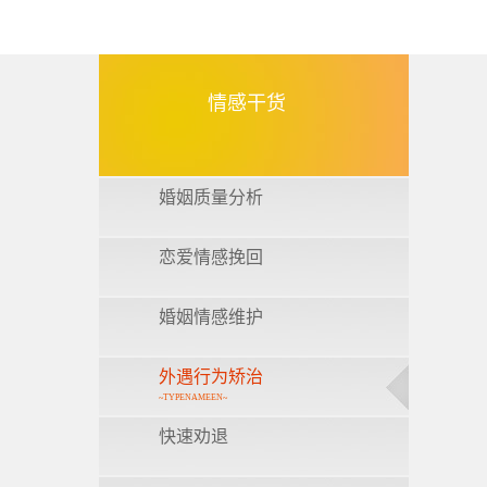
情感干货
婚姻质量分析
恋爱情感挽回
婚姻情感维护
外遇行为矫治
~TYPENAMEEN~
快速劝退