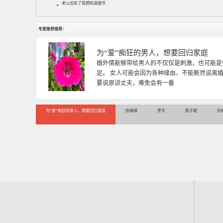
老公出轨了我想知道细节
专家推荐推荐：
徐珞棋
徐珞棋，婚姻家庭咨询师，毕业于重庆师范大学
多年，对婚姻情感分析、恋爱择偶、夫妻关系，
千小时，积累了丰富的咨
为“爱”痴狂的男人，想要回归家庭
徐珞棋
罗天
詹子君
孙