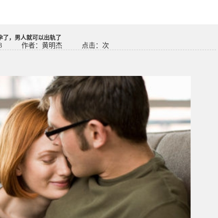
孕了，男人就可以出轨了
8
作者：黄明杰
点击：
次