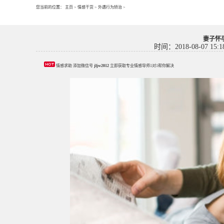
您当前的位置：
主页
>
情感干货
>
外遇行为矫治
>
妻子怀
时间：2018-08-07 15:1
情感求助 添加微信号
jljw2012
立即获取专业情感导师1对1帮你解决