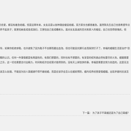
蜜的恋爱，都没有着急结婚。但是这两年来，女友总是以各种理由催促结婚，双方家长也都很着急。虽然陈先生自己也很希望早点
养不起孩子；既害怕她变成变成泼妇，又害怕自己变成糟老头。面对女友真诚的目光和家人的催促，自己也觉得很愧疚。但
导，如果你拒绝穿鞋，也许避免了因为鞋子不合脚而磨出血泡，但也可能因光脚行走而踩到钉子了。幸福的婚姻生活是治疗“恐
糊的认识。任何一件事情都是有两面性的，有我们想要的，同时也有不想要的，有享受的权利就必然有要尽的义务。婚姻需要
之乐，这一切也需要去付出精力，时间和经济去经营才能得到的。没有天上掉馅饼的事。幸福是需要去努力创造的。这是无法
该怎么处理。不能因为别人离婚就吓得不敢结婚，而是应该学会怎么在婚前预防，婚内培养经营爱情婚姻。出现矛盾时应该怎
下一篇：
为了孩子不离婚还是为了自己离婚？