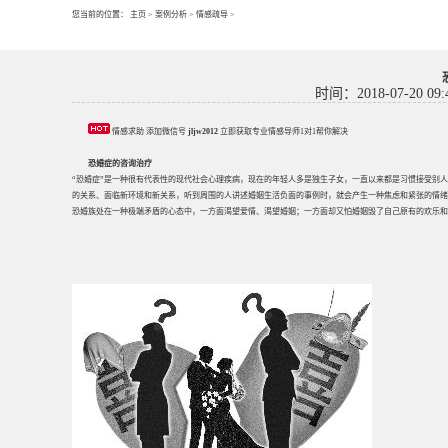
您当前的位置：
主页
>
案例分析
>
情感疏导
>
时间：2018-07-20 09:
情感求助 添加微信号
jljw2012
立即获取专业情感导师1对1帮你解决
恐婚症的咨询治疗
“恐婚症”是一种很有代表性的现代社会心理疾病，现在的年轻人多是独生子女，一直以来都是习惯接受别
的关系、面临新环境和新关系，听到周围的人讲述婚姻生活负面的事例时，就会产生一种焦虑和紧张的情绪
恐婚族处在一种极端矛盾的心态中，一方面渴望爱情、渴望婚姻；一方面却又怕婚姻毁了自己原有的欢乐和