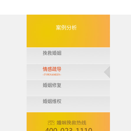
案例分析
挽救婚姻
情感疏导
~TYPENAMEEN~
婚姻修复
婚姻维权