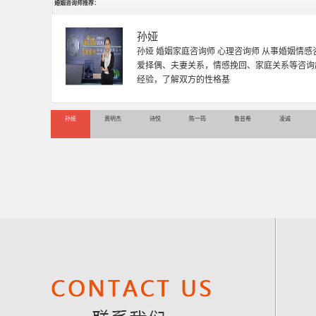
婚姻咨询师推荐：
孙娅
孙娅 婚姻家庭咨询师 心理咨询师 从事婚姻情
爱择偶、夫妻关系，情感挽回、家庭关系等咨询
经验，了解双方的性格基
孙娅
黄明杰
诗悦
陈一筠
鲁芸希
凌诚