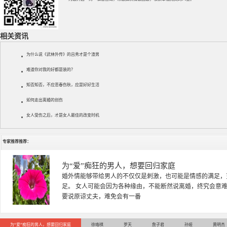
相关资讯
为什么说《武林外传》的吕秀才是个渣男
难道你对我的好都是装的？
知否知否，不应悲春伤秋，应是好好生活
如何走出离婚的创伤
女人受伤之后，才是女人最佳的改变时机
专家推荐推荐：
徐珞棋
徐珞棋，婚姻家庭咨询师，毕业于重庆师范大学心理学专业，
多年，对婚姻情感分析、恋爱择偶、夫妻关系，情感挽回、家
千小时，积累了丰富的咨
为“爱”痴狂的男人，想要回归家庭
徐珞棋
罗天
詹子君
孙娅
黄明杰