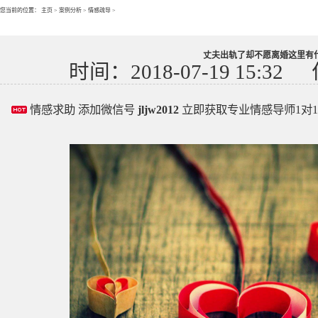
您当前的位置：
主页
>
案例分析
>
情感疏导
>
丈夫出轨了却不愿离婚这里有
时间：2018-07-19 15:32
情感求助 添加微信号
jljw2012
立即获取专业情感导师1对