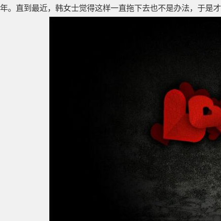
年。直到最近，韩女士觉得这样一直拖下去也不是办法，于是才