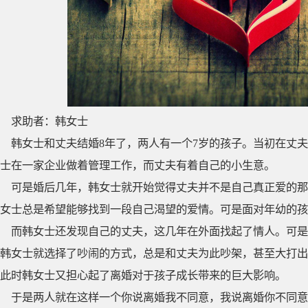
求助者：韩女士
韩女士和丈夫结婚8年了，两人有一个7岁的孩子。当初在丈
士在一家企业做着管理工作，而丈夫有着自己的小生意。
可是婚后几年，韩女士就开始觉得丈夫并不是自己真正爱的那
女士总是希望能够找到一段自己渴望的爱情。可是面对年幼的孩
而韩女士还发现自己的丈夫，这几年在外面找起了情人。可是
韩女士就选择了吵闹的方式，总是和丈夫为此吵架，甚至大打出
此时韩女士又担心起了离婚对于孩子成长带来的巨大影响。
于是两人就在这样一个你说离婚我不同意，我说离婚你不同意