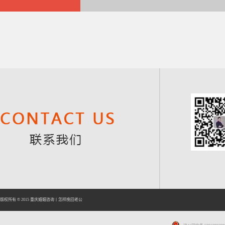
版权所有 © 2015
重庆婚姻咨询
丨
怎样挽回老公