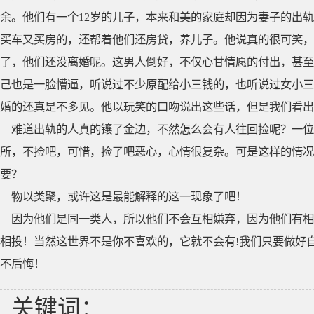
余。他们有一个12岁的儿子，本来和美的家庭却因为妻子的出
买车又买房的，还帮着他们还房贷，养儿子。他说真的很可笑，
了，他们还没离婚呢。这男人倒好，不仅心甘情愿的付出，甚至
己也是一脸懵逼，听说过不少原配给小三钱的，也听说过女小三
婚的还真是不多见。他以玩笑的口吻说出这些话，但是我们看出
难道出轨的人真的镶了金边，不然怎么会有人往回捡呢？一位
所，不捡吧，可惜，捡了吧恶心，心情很复杂。可是这样的情况
要？
物以类聚，或许这是最能解释的这一现象了吧！
因为他们是同一类人，所以他们不会互相嫌弃，因为他们有相
相投！当然这世界不是你不喜欢的，它就不会有!我们只要做好
不后悔！
关键词：