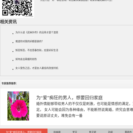
为您开启一对一私密咨询，帮您解决情感困惑，收获幸福完美的人生。
相关资讯
为什么说《武林外传》的吕秀才是个渣男
难道你对我的好都是装的？
知否知否，不应悲春伤秋，应是好好生活
如何走出离婚的创伤
女人受伤之后，才是女人最佳的改变时机
专家推荐推荐：
为“爱”痴狂的男人，想要回归家庭
婚外情能够带给男人的不仅仅是刺激，也可能是情感的满足，
足。 女人可能会因为各种缘由，不能断然说离婚，终究会意
要说原谅丈夫，难免会有一番
为“爱”痴狂的男人，想要回归家庭
徐珞棋
罗天
詹子君
孙娅
黄明杰