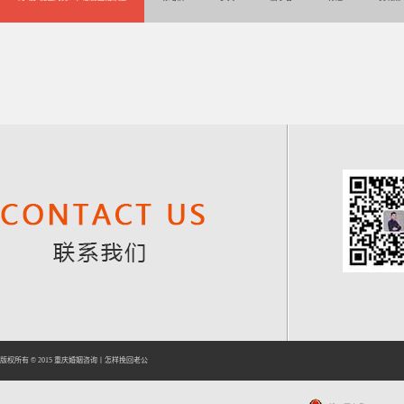
版权所有 © 2015
重庆婚姻咨询
丨
怎样挽回老公