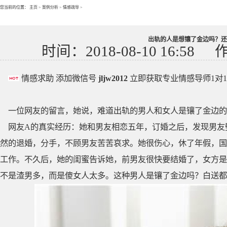
您当前的位置：
主页
>
案例分析
>
情感疏导
>
出轨的人是想镶了金边吗？还
时间：2018-08-10 16:58
情感求助 添加微信号
jljw2012
立即获取专业情感导师1对
一位网友的留言，她说，难道出轨的男人和女人是镶了金边的
网友A的真实经历：她和男友相恋五年，订婚之后，发现男友
然的退婚，分手，不顾男友苦苦哀求。她很伤心，休了年假，国
工作。不久后，她的闺蜜告诉她，前男友很快要结婚了，女方是个富
不是渣男多，而是傻女人太多。这种男人是镶了金边吗？白送都