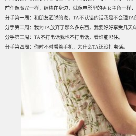
前任像魔咒一样，缠绕在身边，就像电影里的男女主角一样，
分手第一周：和朋友洒脱的说，TA不认错的话我是不会理TA
分手第二周：我为TA放弃了那么多东西，我要好好享受几天
分手第三周：TA不打电话我也不打电话，看谁能忍住。
分手第四周：你时不时看着手机，为什么TA还没打电话。