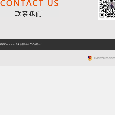
版权所有 © 2015
重庆婚姻咨询
丨
怎样挽回老公
渝公网安备 5001080200