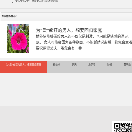
女人受伤之后，才是女人最佳的改变时机
专家推荐推荐：
徐珞棋
徐珞棋，婚姻家庭咨询师，毕业于重庆师范大学心理学专业，
多年，对婚姻情感分析、恋爱择偶、夫妻关系，情感挽回、家
千小时，积累了丰富的咨
为“爱”痴狂的男人，想要回归家庭
徐珞棋
罗天
詹子君
孙娅
黄明杰