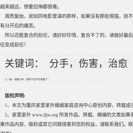
越来越远，想要后悔都很难。
周而复始，就如同电影里演的那样，如果没有那些倔强，就不
有分开后的痛苦。
所以还能复合的前任，请好好珍惜，复合不了的，请做好最后
任变成前任！
关键词：
分手，伤害，治愈
上一篇：
结婚七年，我终于忍不住离婚了！
版权声明:
1、本文为重庆家里家外婚姻家庭咨询中心原创内容，转载或
2、家里家外 www.jljw.org 所发作品、转载、摘编的
果作品内容、版权或其它问题侵害到您的权益，请联系我们。联系QQ