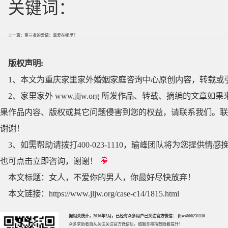
关键词：
上一篇：
第三者的爱情：真爱在哪里？
版权声明:
1、本文为重庆家里家外婚姻家庭咨询中心原创内容，转载或
2、家里家外 www.jljw.org 所发作品、转载、摘编的
果作品内容、版权或其它问题侵害到您的权益，请联系我们。联系QQ
谢谢！
3、如需帮助请拨打400-023-1110，瑜峰团队将为您提
也可点击立即咨询，谢谢！
本文标题：
女人，不爱你的男人，你最好尽快放弃！
本文链接：
https://www.jljw.org/case-c14/1815.html
据相关统计，2016年2月，已经有众多用户已关注官方微信： jljw4000231110
众多求助者自从关注关注官方微信后，婚姻幸福指数随着提升！