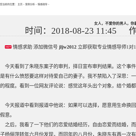
您当前的位置：
主页
>
案例分析
>
情感疏导
>
女人，不爱你的男人，你
时间：2018-08-23 11:45
情感求助 添加微信号
jljw2012
立即获取专业情感导师1对
今天看到了朱晓东案子的审判，择日宣布审判结果。这个事件
是有什么愤怒要这样对待爱自己的妻子。我不禁陷入了深思：一
的程度。看到一位网友评论说：感觉这年头出个对象，结个婚都
今天报道中看到报道中他说：如果可以选择，愿意用生命换回
假意。
之后，我看了一下他们的恋爱结婚经历，自由恋爱而结婚，而
子杨俪萍转年六月份发现，而同年的八月份，朱晓东有再一次有