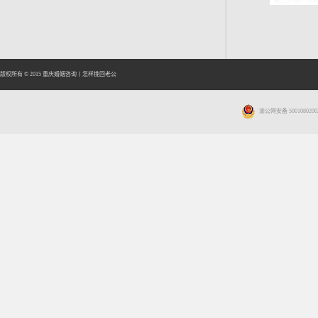
版权所有 © 2015
重庆婚姻咨询
丨
怎样挽回老公
渝公网安备 5001080200