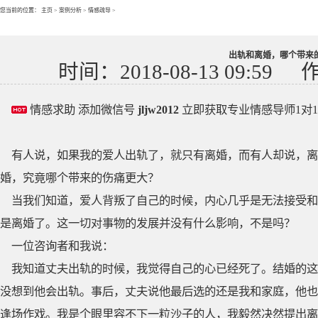
您当前的位置：
主页
>
案例分析
>
情感疏导
>
出轨和离婚，哪个带来
时间：2018-08-13 09:59
情感求助 添加微信号
jljw2012
立即获取专业情感导师1对
有人说，如果我的爱人出轨了，就只有离婚，而有人却说，离
婚，究竟哪个带来的伤痛更大？
当我们知道，爱人背叛了自己的时候，内心几乎是无法接受和
是离婚了。这一切对事物的发展并没有什么影响，不是吗？
一位咨询者和我说：
我知道丈夫出轨的时候，我觉得自己的心已经死了。结婚的这
没想到他会出轨。事后，丈夫说他最后选的还是我和家庭，他也
逢场作戏。我是个眼里容不下一粒沙子的人，我毅然决然提出离