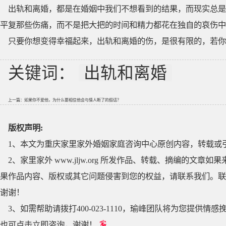
出轨和离婚，都是在婚姻中我们不想看到的结果，而现实总是
平复那些伤痛，而不是把大把的时间和精力都花在独自的哀伤中
只要你想变得幸福起来，出轨和离婚的伤，是很有限的，若你不想，
关键词：
出轨和离婚
上一篇：
如果你不爱他，为什么要相信他会与情人断了的假话？
版权声明:
1、本文为重庆家里家外婚姻家庭咨询中心原创内容，转载或
2、家里家外 www.jljw.org 所发作品、转载、摘编的
果作品内容、版权或其它问题侵害到您的权益，请联系我们。联系QQ
谢谢！
3、如需帮助请拨打400-023-1110，瑜峰团队将为您提
也可点击立即咨询，谢谢！