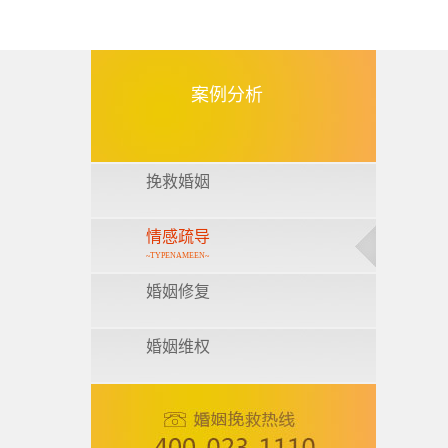
案例分析
挽救婚姻
情感疏导
~TYPENAMEEN~
婚姻修复
婚姻维权