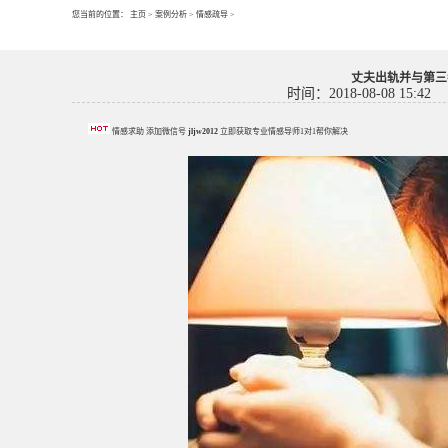
您当前的位置：
主页
>
案例分析
>
情感疏导
>
丈夫出轨并与第三
时间：2018-08-08 15:42
情感求助 添加微信号
jljw2012
立即获取专业情感导师1对1帮你解决