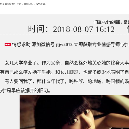
您当前的位置：
主页
>
案例分析
>
情感疏导
>
“门当户对”的婚姻，是
时间：2018-08-07 16:12
情感求助 添加微信号
jljw2012
立即获取专业情感导师1对
女儿大学毕业了。作为父亲，自然会格外地关心她的终身大事
有自己那么疼爱她在乎她。和女儿聊过，也或多或少地表明了自
有人要问我了，都什么年代了，跨种族、跨地域、跨国籍的婚
对”是早应该摒弃的旧习。