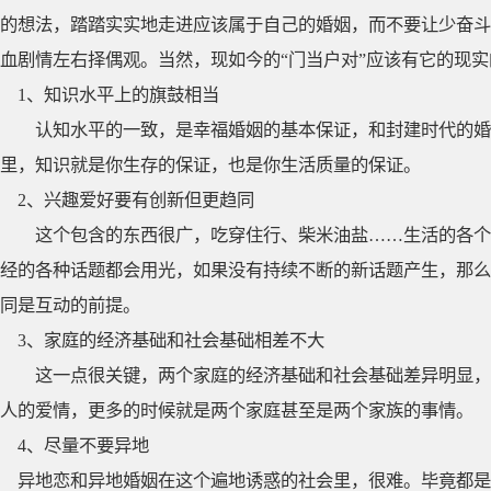
的想法，踏踏实实地走进应该属于自己的婚姻，而不要让少奋斗
血剧情左右择偶观。当然，现如今的“门当户对”应该有它的现
1、知识水平上的旗鼓相当
认知水平的一致，是幸福婚姻的基本保证，和封建时代的婚姻
里，知识就是你生存的保证，也是你生活质量的保证。
2、兴趣爱好要有创新但更趋同
这个包含的东西很广，吃穿住行、柴米油盐……生活的各个
经的各种话题都会用光，如果没有持续不断的新话题产生，那么
同是互动的前提。
3、家庭的经济基础和社会基础相差不大
这一点很关键，两个家庭的经济基础和社会基础差异明显，
人的爱情，更多的时候就是两个家庭甚至是两个家族的事情。
4、尽量不要异地
异地恋和异地婚姻在这个遍地诱惑的社会里，很难。毕竟都是