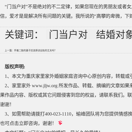
“门当户对”不是绝对的不二定律，如果您现在的男朋友或者
信，爱才是是解决所有问题的关键。我所说的“高攀的卑微，下
关键词：
门当户对
结婚对
上一篇：
怀着二胎的妻子应该原谅出轨的丈夫吗？
版权声明:
1、本文为重庆家里家外婚姻家庭咨询中心原创内容，转载或
2、家里家外 www.jljw.org 所发作品、转载、摘编的
果作品内容、版权或其它问题侵害到您的权益，请联系我们。联系QQ
谢谢！
3、如需帮助请拨打400-023-1110，瑜峰团队将为您提
也可点击立即咨询，谢谢！