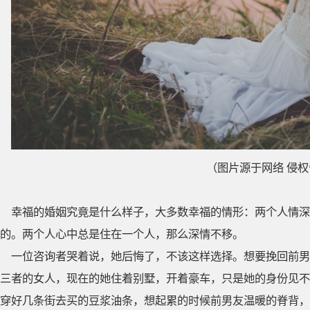
（图片源于网络 侵
幸福的婚姻究竟是什么样子，大多数幸福的情形：两个人情深
的。两个人心中总是住在一个人，那么深情不移。
一位咨询者哭着说，她后悔了，不该这样选择。想要挽回前男
三者的女人，现在的她住着别墅，开着豪车，只是她的身份见不
穿好几条街去买的豆浆油条，想起累的时候前男友温暖的脊背，想起前