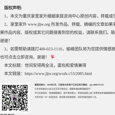
版权声明:
1、本文为重庆家里家外婚姻家庭咨询中心原创内容，转载或
2、家里家外 www.jljw.org 所发作品、转载、摘编的
果作品内容、版权或其它问题侵害到您的权益，请联系我们。联系QQ
谢谢！
3、如需帮助请拨打400-023-1110，瑜峰团队将为您提
也可点击立即咨询，谢谢！
本文标题：
世间安得两全法，面包和爱情兼得
本文链接：
https://www.jljw.org/work-c53/2085.html
据相关统计，2016年2月，已经有众多用户已关注官方微信： jljw4000231110
众多求助者自从关注关注官方微信后，婚姻幸福指数随着提升！
专注
恋爱指导
、
情感婚姻挽回
、提升
爱的能力
、帮助
劝退第三者
! 免费参加
幸福婚婚姻讲
为您开启一对一私密咨询，帮您解决情感困惑，收获幸福完美的人生。