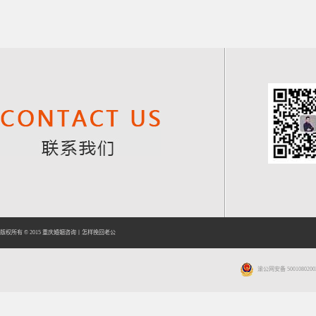
版权所有 © 2015
重庆婚姻咨询
丨
怎样挽回老公
渝公网安备 5001080200