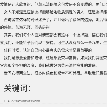
爱情是让人欣喜的，但却无法保障这份爱是不会变质的，更何况
女人不知道是应该选择能够给她物质满足的男人，还是选择能
咨询者在这样的时候迷茫了，并且做出了错误的选择，她后悔
的感情。苦海无涯，回头是岸。
其实，我们每个人面对情感都会有这样一个选择题，摆在我们
爱我们，还能给予我们现世安稳。可生活没有那么十全九美，生
任何时候，认清自己内心最真实的需求才是最首要的。
我们是想要爱情和陪伴，还是想要荣华富贵。如果我们贪图荣
贪恋那个怀抱的温度，我们就做好为柴米油盐挣扎的准备。
世间安得两全法，很多时候鱼和熊掌不可兼得。拿取我们最看
关键词：
上一篇：
产后夫妻生活的变化对婚姻的影响