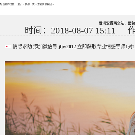
您当前的位置：
主页
>
情感干货
>
恋爱情感挽回
>
世间安得两全法，面包
时间：2018-08-07 15:11
情感求助 添加微信号
jljw2012
立即获取专业情感导师1对