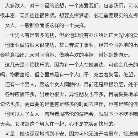
大多数人，对于幸福的设想，一个疼爱我们，包容我们，可以
很丰富，现实往往很骨感。想要支撑梦想，必定需要现实的支撑
女人，一般都会面临这样的一个抉择。
一个男人有足够多的钱，但是他却没有办法给她正大光明的爱
他事业做得很大很成功，整日奔波于事业，经常全国各地的出
会特意抽出几天时间陪她，做她喜欢的事情，带她到处游玩。
这几天是幸福快乐的，因为有一个人在她身边，可这么几天的
喝，物质富裕，但心里总是有一个大口子，充塞着失落，绝望，
还有一个男人，跟这个女人同龄的，目前还是草根阶层，处于
各种应酬不多，出差也很少，异性朋友也不多，目前妥妥地单
记忆也多，更重要的是他有足够多的时间去陪伴，也有足够的浪
他可以为了女人一句想看周杰伦的演唱会，就狠下心不吃不喝
天亮。女孩跟这个男人在一起，心里是充实而快乐的。
可是，她也深深地感到不安，因为可他无法开着豪车，接送她