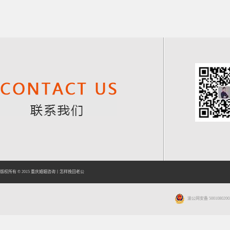
版权所有 © 2015
重庆婚姻咨询
丨
怎样挽回老公
渝公网安备 5001080200