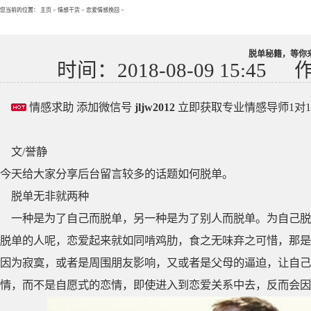
您当前的位置：
主页
>
情感干货
>
恋爱情感挽回
>
脱单秘籍，等你
时间：2018-08-09 15:45
情感求助 添加微信号
jljw2012
立即获取专业情感导师1对
文/誉静
今天给大家分享后台留言较多的话题如何脱单。
脱单无非就两种
一种是为了自己而脱单，另一种是为了别人而脱单。为自己脱
脱单的人呢，恋爱起来就如同啃鸡肋，食之无味弃之可惜，那是
因为寂寞，或者是周围朋友影响，又或者是父母的逼迫，让自己
情，而不是自愿式的恋情，即使进入到恋爱关系中去，反而会因