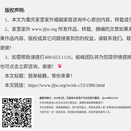
版权声明:
1、本文为重庆家里家外婚姻家庭咨询中心原创内容，转载或
2、家里家外 www.jljw.org 所发作品、转载、摘编的
果作品内容、版权或其它问题侵害到您的权益，请联系我们。联系QQ
谢谢！
3、如需帮助请拨打400-023-1110，瑜峰团队将为您提
也可点击立即咨询，谢谢！
本文标题：
脱单秘籍，等你来拿！
本文链接：
https://www.jljw.org/work-c53/1980.html
据相关统计，2016年2月，已经有众多用户已关注官方微信： jljw4000231110
众多求助者自从关注关注官方微信后，婚姻幸福指数随着提升！
专注
恋爱指导
、
情感婚姻挽回
、提升
爱的能力
、帮助
劝退第三者
! 免费参加
幸福婚婚姻讲
为您开启一对一私密咨询，帮您解决情感困惑，收获幸福完美的人生。