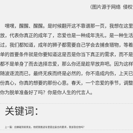
（图片源于网络 侵
嘿嘿，醒醒、醒醒。是时候翻开这不靠谱那一页，我想在这里
放，代表你真正的成年了，恋爱也是一种成年洗礼，是一种生活
过，我们都知道，成年的狮子都需要自己学会去捕食猎物，等着
单的首要条件就是你要知道这是否是你当下真正的需求，而不是
都不是单身了而去选择恋爱，那么你还是趁早放弃吧。因为这样
随波逐流而已，最终无疾而终是必然的，你不造成内伤，上天已
份真心，你真的想要的那份心意。春天，一个恋爱的季节，调整
你为脱单准备好了吗？你是你人生的代言人。
关键词：
上一篇：
应酬碰到前男友，他把我推进车里提出复合的要求，我该答应他吗？