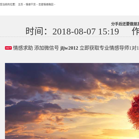
您当前的位置：
主页
>
情感干货
>
恋爱情感挽回
>
分手后还要做朋
时间：2018-08-07 15:19
情感求助 添加微信号
jljw2012
立即获取专业情感导师1对