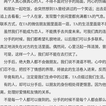
两个人真心换真心的人，不得不面对分手的局面，内心的伤痛
和朋友一起吃饭，会突然想到TA曾经讲过的一个笑话；出去
追上去看看；一个人在家，发现整个房间里都充满着TA的气息
联系方式，在TA的微信朋友圈里面逛一逛，TA的生活里面是
虽然我们不能成为恋人，不能携手去共度未来。可我们真的连
分手的时候，我们都希望礼貌地说，以后我们可以多多联系。
真正地消失在对方的生活里面。偶然间，心里泛起一阵涟漪，曾
可是，这样一个人，我们却不能在去打扰了。
分手后，绝大数人都不会做朋友。我们说不清道不明，心中的
们忍不住，把控不了情感的界限，将彼此的生活卷入进来，反而
毕竟有的人，注定是我们生命中的过客，TA点缀过我们生活
有的人，却可以分手后，以朋友的身份相处得更惬意。因为他
离，处理好爱情和友情的关系。
不是每一个人都可以做到的。分手的时候不是每个人都会那么