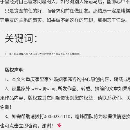
于曾经对自己嘘寒问暖的人，如今对别人鞍前马后，能够心中不
只是贪图前任的好，而奢求和前任做朋友。那结局一定是糟糕
守朋友的关系的事实。如果做不到这样的忘却，那相忘于江湖。
关键词：
上一篇：
前妻对我心凉了还有没有挽回的余地了？前妻死心了还能挽回吗？
版权声明:
1、本文为重庆家里家外婚姻家庭咨询中心原创内容，转载或
2、家里家外 www.jljw.org 所发作品、转载、摘编的
果作品内容、版权或其它问题侵害到您的权益，请联系我们。联系QQ
谢谢！
3、如需帮助请拨打400-023-1110，瑜峰团队将为您提
也可点击立即咨询，谢谢！