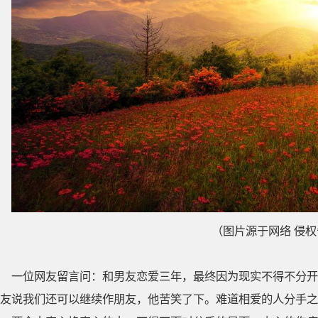
（图片源于网络 侵
一位网友留言问：和男友恋爱三年，最终因为现实不得不分开
友说我们还可以继续作朋友，他苦笑了下。难道相爱的人分手之