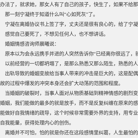
办法了，就求她，那女人有了自己的孩子，快生了，如果不给那
那一刻宁凝终于知道什么叫“心如死灰”了。
宁凝在离婚协议书上签了字，丈夫还是很有良心的，给了宁凝
感觉自己要死了，不想见任何人，也不想讲话。
婚姻情感咨询师晨曦说：
原本以为会永远携手并进的人突然告诉你“已经离你很远了，
以前经营的一切都坍塌了，是那么熟悉又那么陌生，熟悉的人
出轨导致的婚姻变故给当事人带来的冲击是巨大的，这是配偶
故的过程中爆发的冲突本身还会扩大动荡的范围和程度。
当婚姻的破裂时，当事人面对从物质基础到精神情感的剧烈变
婚姻，我们能做的最多的就是放手，而不是反复纠缠在原来的感
能做好自我情绪的疏导，这个时候非常需要外界的支持，用专业
自我能量，获得处理内心的创伤。
离婚并不可怕，怕的就是你还在这段感情里纠葛，人生最怕