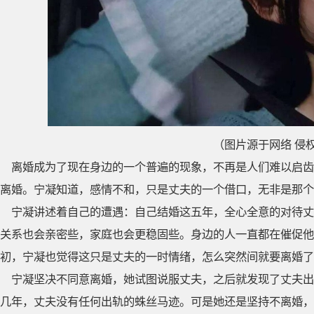
（图片源于网络 侵
离婚成为了现在身边的一个普遍的现象，不再是人们难以启齿
离婚。宁凝知道，感情不和，只是丈夫的一个借口，无非是那个
宁凝讲述着自己的遭遇：自己结婚这五年，全心全意的对待丈
关系也会亲密些，家庭也会更稳固些。身边的人一直都在催促他
初，宁凝也觉得这只是丈夫的一时情绪，怎么突然间就要离婚了
宁凝坚决不同意离婚，她试图说服丈夫，之后就发现了丈夫出
几年，丈夫没有任何出轨的蛛丝马迹。可是她还是坚持不离婚，