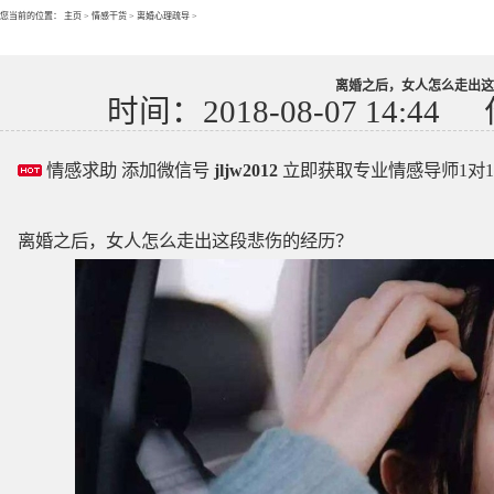
您当前的位置：
主页
>
情感干货
>
离婚心理疏导
>
离婚之后，女人怎么走出这
时间：2018-08-07 14:44
情感求助 添加微信号
jljw2012
立即获取专业情感导师1对
离婚之后，女人怎么走出这段悲伤的经历？