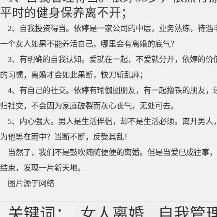
平时的健身保养离不开；
2、自我投资得当。依婷是一家公司的中层，业务熟练，待遇
一个女人如果不能养活自己，哪里会有离婚的底气？
3、有明确的自我认知。爱就在一起，不爱就分开，依婷的价
的习惯，离婚才会如此果断，快刀斩乱麻；
4、有自己的社交。依婷有瑜伽圈朋友，有一起撸铁的朋友，
归社交，不会因为家庭破裂而灰心丧气，无处可去。
5、内心强大。男人是生活伴侣，却不是生活必须。离开男人
为他等在雨中？当断不断，反受其乱！
当然了，我们不是鼓吹随随便便的离婚。但是当爱已成往事，
结束，发现一片新天地。
图片源于网络
关键词：
女人离婚
自我管