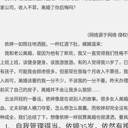
家公司，收入不菲，离婚了你后悔吗？
（网络源于网络 侵权
依婷一如既往地洒脱，一杯红酒下肚，娓娓道来：
我和老公离婚，是因为他有了新欢，我又一直觉得我们性格不
上班上班，该健身健身，该旅游旅游。有的人觉得我35岁了，
有孩子，可能我会顾虑很多，但是现在我每个月收入不算低，我
入尚可，离婚该要的我一分不少，不该我的一分不要。昨天办理
前买了自己的房子，离婚并不会让我多么狼狈……
云淡风轻的一番话，依婷像是在说别人的故事。很多女人离婚
血，丈夫却被人横刀夺爱，怎么想怎么窝囊。而依婷却完全没有
种成全，我们总结了下，想像依婷一样就算离婚也很潇洒，要具
1、自我管理得当。依婷35岁，依然有