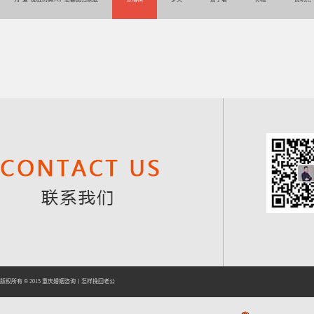
版权所有 © 2015
重庆婚姻咨询
丨
怎样挽回老公