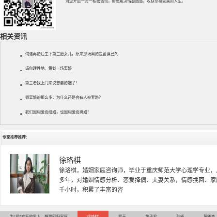
为您开启一对一私密咨询，帮您解决情感困惑，收获幸福完美的人生。
相关资讯
何洁再婚后生下第三胎女儿，原来那场离婚是蓄谋已久
请你理性地，策划一场离婚
第三者找上门来说想要婚姻了！
假离婚的那么多，为什么还是会有人被套路？
我们因相爱而结婚，也因相爱而离婚！
专家推荐推荐：
徐珞棋
徐珞棋，婚姻家庭咨询师，毕业于重庆师范大学心理学专业，
多年，对婚姻情感分析、恋爱择偶、夫妻关系，情感挽回、家
千小时，积累了丰富的咨
为“爱”痴狂的男人，想要回归家庭
徐珞棋
罗天
詹子君
孙娅
黄明杰