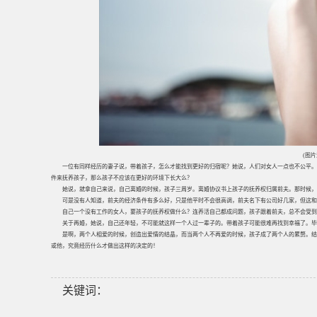
(图
一位有同样经历的妻子说，带着孩子，怎么才能找到更好的归宿呢？她说，人们对女人一点也不公平。
件来抚养孩子，那么孩子不应该在更好的环境下长大么？
她说，就拿自己来说，自己离婚的时候，孩子三周岁。离婚协议书上孩子的抚养权归属前夫。那时候，
可是没有人知道，前夫的经济条件有多么好，只是他平时不会很高调，前夫名下有公司好几家，但这和
自己一个没有工作的女人，要孩子的抚养权做什么？连养活自己都成问题，孩子跟着前夫，总不会受到
关于再婚，她说，自己还年轻，不可能就这样一个人过一辈子的。带着孩子可能很难再找到幸福了。
是啊，两个人相爱的时候，创造出爱情的结晶，而当两个人不再爱的时候，孩子成了两个人的累赘。结
或他，究竟经历什么才做出这样的决定的！
关键词：