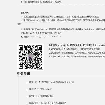
上一篇：
既然我们离婚了，那就要说明白写清楚！
版权声明:
1、本文为重庆家里家外婚姻家庭咨询中心原创内容，转载或引用请以超链接形式标明本文地址。
2、家里家外 www.jljw.org 所发作品、转载、摘编的文章如果来源于互联网，家里家外会尽量标注
谢谢！
3、如需帮助请拨打400-023-1110，瑜峰团队将为您提供情感挽回、婚姻挽救、劝退第三者、付费
本文标题：
她说，带着孩子怎么找到更好的归宿？
本文链接：
https://www.jljw.org/work-c51/1935.html
据相关统计，2016年2月，已经有众多用户已关注官方微信： jljw40002
众多求助者自从关注关注官方微信后，婚姻幸福指数随着提升！
专注
恋爱指导
、
情感婚姻挽回
、提升
爱的能力
、帮助
劝退第三者
! 
为您开启一对一私密咨询，帮您解决情感困惑，收获幸福完美的人生
相关资讯
何洁再婚后生下第三胎女儿，原来那场离婚是蓄谋已久
请你理性地，策划一场离婚
第三者找上门来说想要婚姻了！
假离婚的那么多，为什么还是会有人被套路？