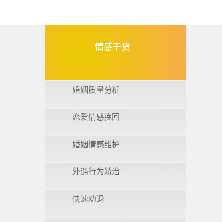
情感干货
婚姻质量分析
恋爱情感挽回
婚姻情感维护
外遇行为矫治
快速劝退