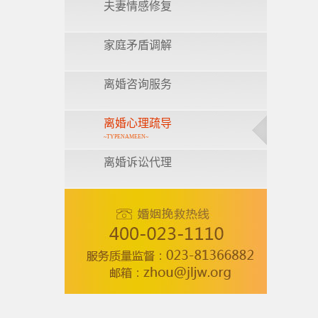
夫妻情感修复
家庭矛盾调解
离婚咨询服务
离婚心理疏导
~TYPENAMEEN~
离婚诉讼代理