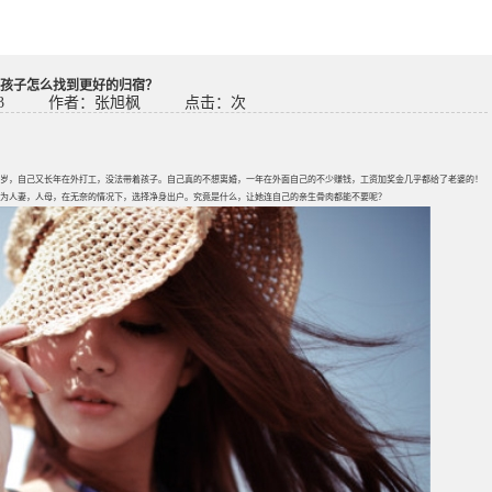
孩子怎么找到更好的归宿？
3
作者：张旭枫
点击：
次
岁，自己又长年在外打工，没法带着孩子。自己真的不想离婚，一年在外面自己的不少赚钱，工资加奖金几乎都给了老婆的！
为人妻，人母，在无奈的情况下，选择净身出户。究竟是什么，让她连自己的亲生骨肉都能不要呢？