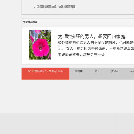
我们因相爱而结婚，也因相爱而离婚！
专家推荐推荐：
徐珞棋
徐珞棋，婚姻家庭咨询师，毕业于重庆师范大学
多年，对婚姻情感分析、恋爱择偶、夫妻关系，
千小时，积累了丰富的咨
为“爱”痴狂的男人，想要回归家庭
徐珞棋
罗天
詹子君
孙