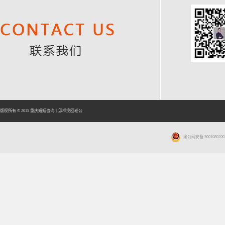
版权所有 © 2015
重庆婚姻咨询
丨
怎样挽回老公
渝公网安备 5001080200