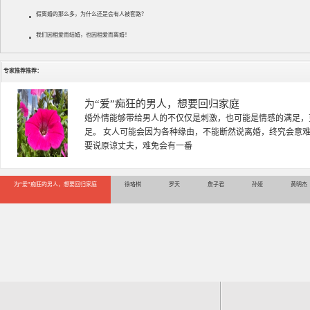
假离婚的那么多，为什么还是会有人被套路？
我们因相爱而结婚，也因相爱而离婚！
专家推荐推荐：
徐珞棋
徐珞棋，婚姻家庭咨询师，毕业于重庆师范大学心理学专业，
多年，对婚姻情感分析、恋爱择偶、夫妻关系，情感挽回、家
千小时，积累了丰富的咨
为“爱”痴狂的男人，想要回归家庭
徐珞棋
罗天
詹子君
孙娅
黄明杰