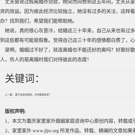
丈夫曾说过假离婚办贷款，她突然间想到这五年间，丈夫从家
资的效益。因为彼此经济比较独立，她没有过多的关注，这样看
办？找到我们，希望我们能帮助她。
她说，真的很心灰意冷，结婚这三十年来，自己从来也有过多
到这些都有可能是假象。觉得自己这三十年的感情都白费了，心
是啊，婚姻过不好了，就连离婚也不能还好的离吗？好聚好散
人，伤人的是离婚时我们对待彼此的态度！
关键词：
上一篇：
妻子出轨的情债，为何要我来背？
版权声明:
1、本文为重庆家里家外婚姻家庭咨询中心原创内容，转载或
2、家里家外 www.jljw.org 所发作品、转载、摘编的