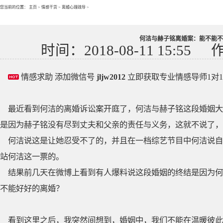
您当前的位置：
主页
>
情感干货
>
离婚心理疏导
>
何洁与赫子铭离婚案：能不能不
时间：2018-08-11 15:55
情感求助 添加微信号
jljw2012
立即获取专业情感导师1对
最近看到何洁的离婚诉讼案开庭了，何洁与赫子铭这段婚姻大
是因为赫子铭没有尽到丈夫和父亲的责任与义务，这就不说了，
何洁说这是让她忍受不了的，并且在一档综艺节目中何洁说自
站何洁这一票的。
结果前几天在微博上看到有人爆料说这段婚姻的终结是因为何
不能好好的离婚？
看到这里之后，我突然间想到，婚姻中，我们不能在温暖彼此