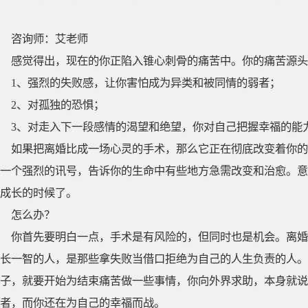
咨询师：艾老师
感觉得出，现在的你正陷入锥心刺骨的痛苦中。你的痛苦源头
1、强烈的失败感，让你害怕成为异类和被同情的弱者；
2、对孤独的恐惧；
3、对走入下一段感情的渴望和绝望，你对自己把握幸福的能
如果把离婚比成一场心灵的手术，那么它正在彻底改变着你的
一个强烈的讯号，告诉你的生命中有些地方急需改变和治愈。意
成长的时候了。
怎么办？
你首先要明白一点，手术是有风险的，但同时也是机会。离婚
长一智的人，是那些拿失败当借口拒绝为自己的人生负责的人。
子，就要开始为结束痛苦做一些事情，你向外界求助，本身就说
者，而你还在为自己的幸福而战。