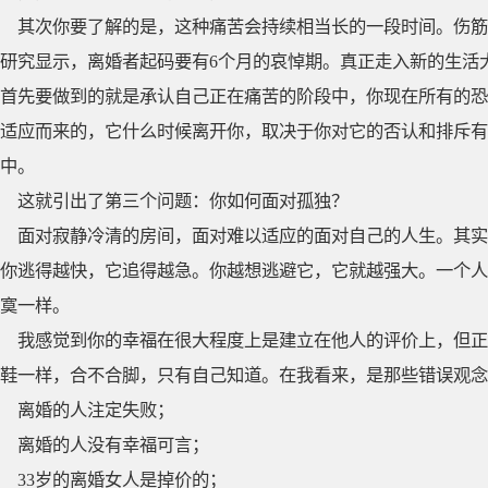
其次你要了解的是，这种痛苦会持续相当长的一段时间。伤筋
研究显示，离婚者起码要有6个月的哀悼期。真正走入新的生活
首先要做到的就是承认自己正在痛苦的阶段中，你现在所有的恐
适应而来的，它什么时候离开你，取决于你对它的否认和排斥有
中。
这就引出了第三个问题：你如何面对孤独？
面对寂静冷清的房间，面对难以适应的面对自己的人生。其实
你逃得越快，它追得越急。你越想逃避它，它就越强大。一个人
寞一样。
我感觉到你的幸福在很大程度上是建立在他人的评价上，但正
鞋一样，合不合脚，只有自己知道。在我看来，是那些错误观念
离婚的人注定失败；
离婚的人没有幸福可言；
33岁的离婚女人是掉价的；