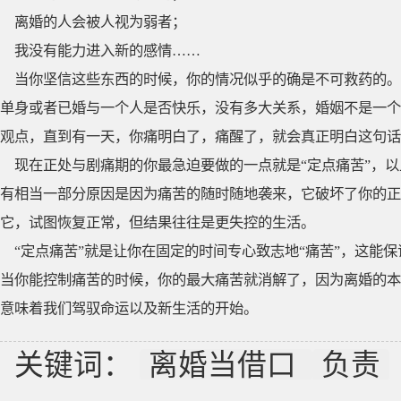
离婚的人会被人视为弱者；
我没有能力进入新的感情……
当你坚信这些东西的时候，你的情况似乎的确是不可救药的。
单身或者已婚与一个人是否快乐，没有多大关系，婚姻不是一个
观点，直到有一天，你痛明白了，痛醒了，就会真正明白这句话
现在正处与剧痛期的你最急迫要做的一点就是“定点痛苦”，
有相当一部分原因是因为痛苦的随时随地袭来，它破坏了你的正
它，试图恢复正常，但结果往往是更失控的生活。
“定点痛苦”就是让你在固定的时间专心致志地“痛苦”，这能
当你能控制痛苦的时候，你的最大痛苦就消解了，因为离婚的本
意味着我们驾驭命运以及新生活的开始。
关键词：
离婚当借口
负责