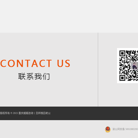
版权所有 © 2015
重庆婚姻咨询
丨
怎样挽回老公
渝公网安备 5001080200