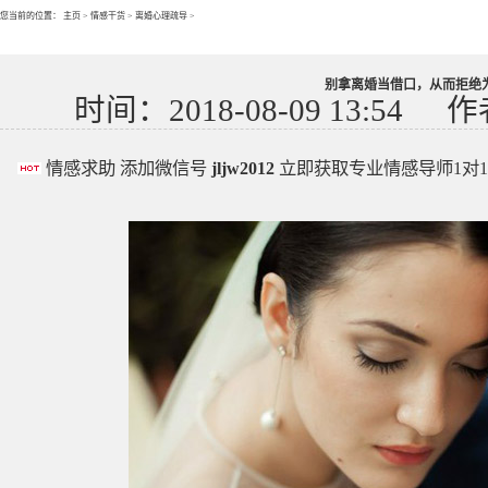
您当前的位置：
主页
>
情感干货
>
离婚心理疏导
>
别拿离婚当借口，从而拒绝
时间：2018-08-09 13:54
作
情感求助 添加微信号
jljw2012
立即获取专业情感导师1对