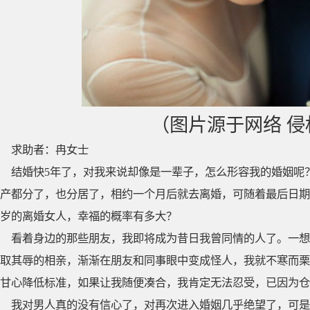
（图片源于网络 
求助者：冉女士
结婚快5年了，对我来说却像是一辈子，怎么形容我的婚姻呢
产都分了，也分居了，相约一个月后就去离婚，可随着最后日期
岁的离婚女人，幸福的概率有多大？
看着身边的那些朋友，我即将成为昔日我曾同情的人了。一想
取其辱的相亲，渐渐在朋友和同事眼中变成怪人，我就不寒而栗
甘心降低标准，如果让我随便凑合，我肯定无法忍受，已因为仓
我对男人真的没有信心了，对再次进入婚姻几乎绝望了，可是