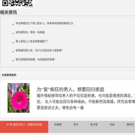
相关资讯
何洁再婚后生下第三胎女儿，原来那场离婚是蓄谋已久
请你理性地，策划一场离婚
第三者找上门来说想要婚姻了！
假离婚的那么多，为什么还是会有人被套路？
我们因相爱而结婚，也因相爱而离婚！
专家推荐推荐：
徐珞棋
徐珞棋，婚姻家庭咨询师，毕业于重庆师范大学心理学专业，
多年，对婚姻情感分析、恋爱择偶、夫妻关系，情感挽回、家
千小时，积累了丰富的咨
为“爱”痴狂的男人，想要回归家庭
徐珞棋
罗天
詹子君
孙娅
黄明杰