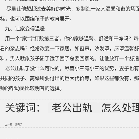
尽量让他想起过去美好的时光，多制造一家人温馨和谐的场
标，也可以围绕孩子的教育展开。
九、让家变得温暖
用一个“家”字打败第三者，你的家够温馨、舒适和干净吗？
看的杂志吗？经常改变一下家居，如窗帘，沙发罩，床罩温馨舒
料，男人就象孩子累了饿了困了总要回家的。让他放弃一个舒适
老公出轨了没什么可怕的，尽管小三有小三的优势，妻子也有
共同的孩子、离婚所要付出的巨大代价等，如果这些都没有，那
师的帮助是比较明智的选择。
关键词：
老公出轨
怎么处
上一篇：没有了