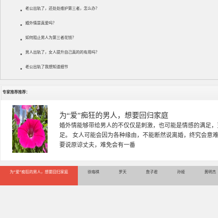
老公出轨了，还处处维护第三者，怎么办？
婚外情是真爱吗？
如何阻止男人为第三者花钱？
男人出轨了，女人提升自己真的的有用吗？
老公出轨了我想知道细节
专家推荐推荐：
徐珞棋
徐珞棋，婚姻家庭咨询师，毕业于重庆师范大学心理学专业，
多年，对婚姻情感分析、恋爱择偶、夫妻关系，情感挽回、家
千小时，积累了丰富的咨
为“爱”痴狂的男人，想要回归家庭
徐珞棋
罗天
詹子君
孙娅
黄明杰