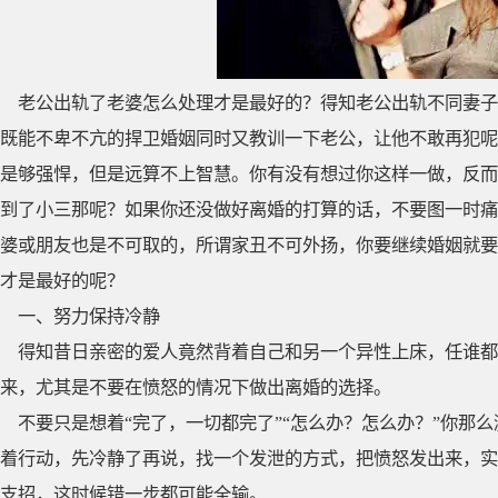
老公出轨了老婆怎么处理才是最好的？得知老公出轨不同妻子
既能不卑不亢的捍卫婚姻同时又教训一下老公，让他不敢再犯呢
是够强悍，但是远算不上智慧。你有没有想过你这样一做，反而
到了小三那呢？如果你还没做好离婚的打算的话，不要图一时痛
婆或朋友也是不可取的，所谓家丑不可外扬，你要继续婚姻就要
才是最好的呢？
一、努力保持冷静
得知昔日亲密的爱人竟然背着自己和另一个异性上床，任谁都
来，尤其是不要在愤怒的情况下做出离婚的选择。
不要只是想着“完了，一切都完了”“怎么办？怎么办？”你那
着行动，先冷静了再说，找一个发泄的方式，把愤怒发出来，实
支招，这时候错一步都可能全输。