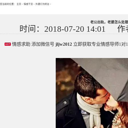
您当前的位置：
主页
>
情感干货
>
外遇行为矫治
>
老公出轨，老婆怎么处理
时间：2018-07-20 14:01
作
情感求助 添加微信号
jljw2012
立即获取专业情感导师1对