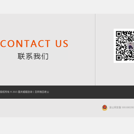
版权所有 © 2015
重庆婚姻咨询
丨
怎样挽回老公
渝公网安备 5001080200