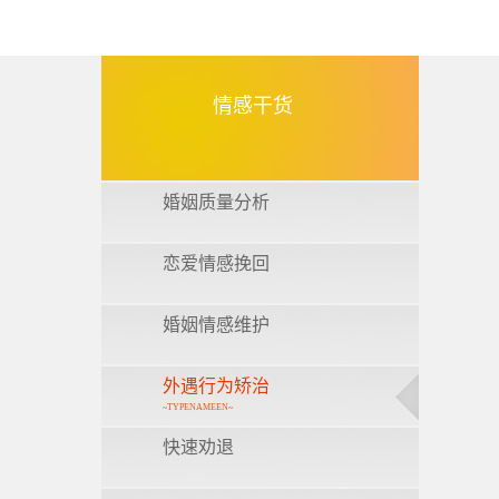
情感干货
婚姻质量分析
恋爱情感挽回
婚姻情感维护
外遇行为矫治
~TYPENAMEEN~
快速劝退