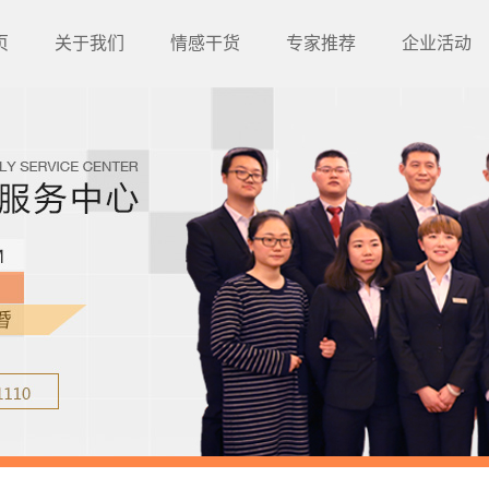
页
关于我们
情感干货
专家推荐
企业活动