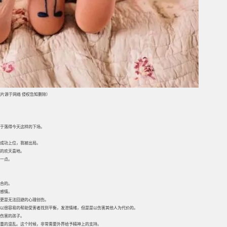
片源于网络 侵权告知删除）
至于落得今天这样的下场。
成功上位，我被出局。
的欢天喜地。
一点。
合的。
感情。
更是无法回避的心理创伤。
以很容易的帮助受害者找到平衡，发泄情绪，但是是以伤害其他人为代价的。
伤害的孩子。
重的混乱。这个时候，非常需要外界给予精神上的支持。