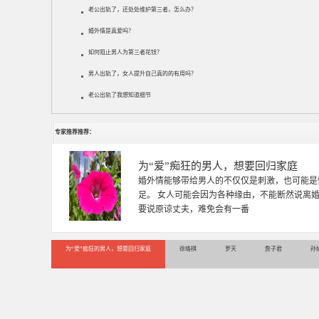
老公出轨了，还处处维护第三者，怎么办？
婚外情是真爱吗？
如何阻止男人为第三者花钱？
男人出轨了，女人提升自己真的的有用吗？
老公出轨了我想知道细节
专家推荐推荐：
徐珞棋
徐珞棋，婚姻家庭咨询师，毕业于重庆师范大学
多年，对婚姻情感分析、恋爱择偶、夫妻关系，
千小时，积累了丰富的咨
为“爱”痴狂的男人，想要回归家庭
徐珞棋
罗天
詹子君
孙