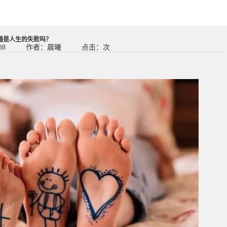
婚是人生的失败吗？
38
作者：晨曦
点击：
次