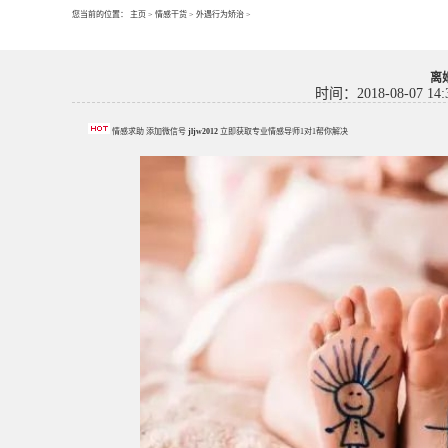
您当前的位置：
主页
>
情感干货
>
外遇行为矫治
>
离
时间：2018-08-07 14:
情感求助 添加微信号
jljw2012
立即获取专业情感导师1对1帮你解决