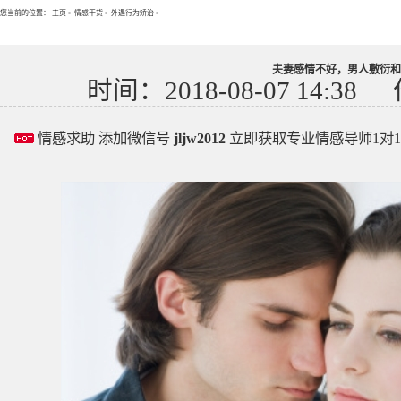
您当前的位置：
主页
>
情感干货
>
外遇行为矫治
>
夫妻感情不好，男人敷衍和
时间：2018-08-07 14:38
情感求助 添加微信号
jljw2012
立即获取专业情感导师1对