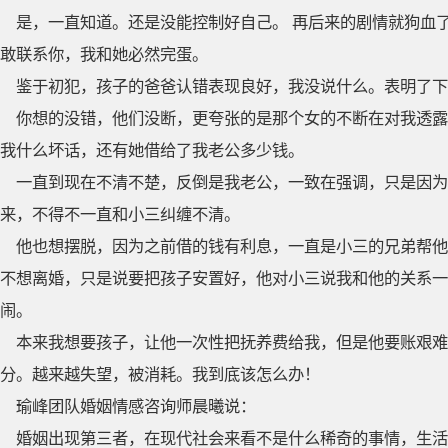
是，一直知道。还是没能控制好自己。 再后来的剧情就狗血
敢联系你，我和她必然完蛋。
鉴于初犯，孩子的爸爸认错表现良好，我没说什么。表明了下
你想的没错，他们没断，更夸张的是那个女的不断在对我透露
我什么坏话，还有她借给了我老公多少钱。
一直到现在不清不楚，反倒是我老公，一致在强调，只是因
来，不得不一直和小三纠缠不清。
他也想摆脱，因为之前借的钱有利息，一直是小三的兄弟帮他
不想离婚，只是说要把孩子安置好，他对小三说我和他的关系一
闹。
本来我想要孩子，让他一次性把抚养费给我，但是他要账艰难
分。越来越失望，被消耗。我到底该怎么办！
瑜峰团队婚姻情感咨询师晨曦说：
婚姻出现第三者，在现代社会来看不是什么稀奇的事情，生活