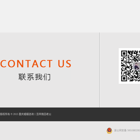
版权所有 © 2015
重庆婚姻咨询
丨
怎样挽回老公
渝公网安备 5001080200