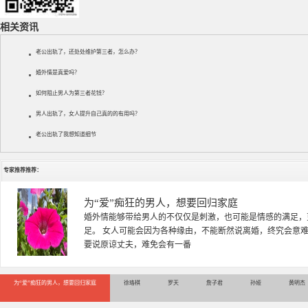
相关资讯
老公出轨了，还处处维护第三者，怎么办？
婚外情是真爱吗？
如何阻止男人为第三者花钱？
男人出轨了，女人提升自己真的的有用吗？
老公出轨了我想知道细节
专家推荐推荐：
徐珞棋
徐珞棋，婚姻家庭咨询师，毕业于重庆师范大学心理学专业，
多年，对婚姻情感分析、恋爱择偶、夫妻关系，情感挽回、家
千小时，积累了丰富的咨
为“爱”痴狂的男人，想要回归家庭
徐珞棋
罗天
詹子君
孙娅
黄明杰