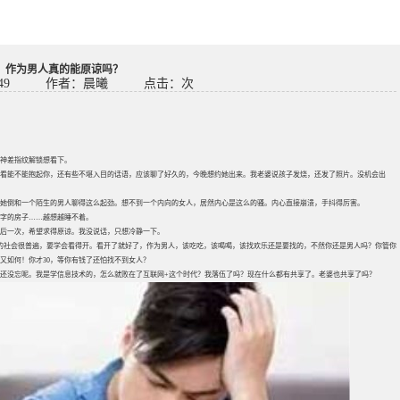
，作为男人真的能原谅吗？
49
作者：晨曦
点击：
次
神差指纹解锁想看下。
看能不能抱起你，还有些不堪入目的话语，应该聊了好久的，今晚想约她出来。我老婆说孩子发烧，还发了照片。没机会出
她倒和一个陌生的男人聊得这么起劲。想不到一个内向的女人，居然内心是这么的骚。内心直接崩溃，手抖得厉害。
名字的房子……越想越睡不着。
后一次，希望求得原谅。我没说话，只想冷静一下。
的社会很普遍，要学会看得开。看开了就好了，作为男人，该吃吃，该喝喝，该找欢乐还是要找的，不然你还是男人吗？你管你
又如何！你才30，等你有钱了还怕找不到女人？
还没忘呢。我是学信息技术的，怎么就败在了互联网+这个时代？我落伍了吗？现在什么都有共享了。老婆也共享了吗？