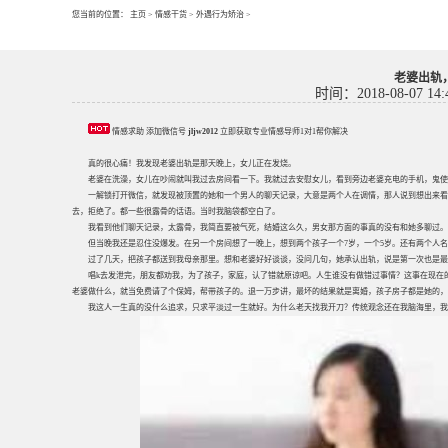
您当前的位置：
主页
>
情感干货
>
外遇行为矫治
>
老婆出轨
时间：2018-08-07 14:
情感求助 添加微信号
jljw2012
立即获取专业情感导师1对1帮你解决
真的很心痛！我发现老婆出轨是那天晚上，女儿正在发烧。
老婆在洗澡，女儿在吵闹就叫我过去房间看一下。我就过去安慰女儿，看到旁边老婆充电的手机，鬼使
一解锁打开微信，就发现被顶置的她和一个男人的聊天记录，大意是两个人在调情，那人说到想出来看
去，拒绝了。都一些很露骨的话语。当时我脑袋都空白了。
我看到他们聊天记录，太露骨，我简直要被气死，结婚这么久，男女那方面的事真的没有和她多聊过。
但当晚我还是忍住没爆发。在另一个房间想了一晚上，想到两个孩子一个7岁，一个5岁。还有两个人
过了几天，把孩子都送到我母亲那里。想和老婆好好谈谈，没问几句，她承认出轨，说是第一次也是最
唱k去发泄完，朋友都劝我，为了孩子，家庭，认了错就原谅吧。人生谁没有做错过事情？这事在现在
老婆做什么，就当免费请了个保姆，帮带孩子的。退一万步讲，最坏的结果就是离婚，孩子房子都是她的，
我这人一生真的没什么追求，只求平淡过一生就好。为什么老天找我开刀？传统观念还在我脑海里，我