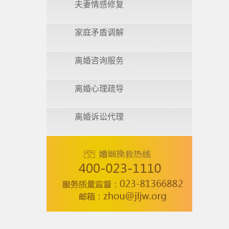
夫妻情感修复
家庭矛盾调解
离婚咨询服务
离婚心理疏导
离婚诉讼代理