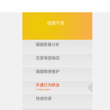
情感干货
婚姻质量分析
恋爱情感挽回
婚姻情感维护
外遇行为矫治
~TYPENAMEEN~
快速劝退