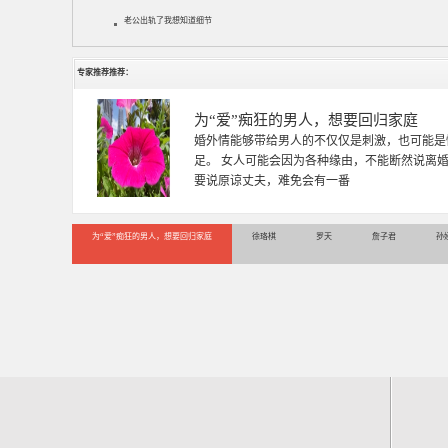
老公出轨了我想知道细节
专家推荐推荐：
徐珞棋
徐珞棋，婚姻家庭咨询师，毕业于重庆师范大学
多年，对婚姻情感分析、恋爱择偶、夫妻关系，
千小时，积累了丰富的咨
为“爱”痴狂的男人，想要回归家庭
徐珞棋
罗天
詹子君
孙