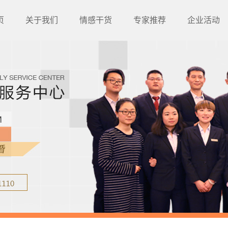
页
关于我们
情感干货
专家推荐
企业活动