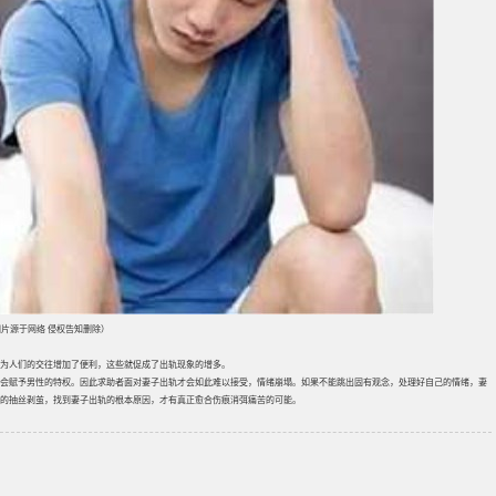
片源于网络 侵权告知删除）
为人们的交往增加了便利，这些就促成了出轨现象的增多。
会赋予男性的特权。因此求助者面对妻子出轨才会如此难以接受，情绪崩塌。如果不能跳出固有观念，处理好自己的情绪，妻
的抽丝剥茧，找到妻子出轨的根本原因，才有真正愈合伤痕消弭痛苦的可能。