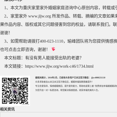
1、本文为重庆家里家外婚姻家庭咨询中心原创内容，转载或
2、家里家外 www.jljw.org 所发作品、转载、摘编的
果作品内容、版权或其它问题侵害到您的权益，请联系我们。联系QQ
谢谢！
3、如需帮助请拨打400-023-1110，瑜峰团队将为您提
也可点击立即咨询，谢谢！
本文标题：
有没有男人能接受出轨的老婆？
本文链接：
https://www.jljw.org/work-c46/1734.html
据相关统计，2016年2月，已经有众多用户已关注官方微信： jljw4000231110
众多求助者自从关注关注官方微信后，婚姻幸福指数随着提升！
专注
恋爱指导
、
情感婚姻挽回
、提升
爱的能力
、帮助
劝退第三者
! 免费参加
幸福婚婚姻讲
为您开启一对一私密咨询，帮您解决情感困惑，收获幸福完美的人生。
相关资讯