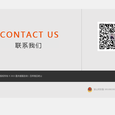
版权所有 © 2015
重庆婚姻咨询
丨
怎样挽回老公
渝公网安备 5001080200