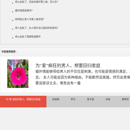
老公出轨了，还处处维护第三者，怎么办？
婚外情是真爱吗？
如何阻止男人为第三者花钱？
男人出轨了，女人提升自己真的的有用吗？
老公出轨了我想知道细节
专家推荐推荐：
徐珞棋
徐珞棋，婚姻家庭咨询师，毕业于重庆师范大学心理学专业，
多年，对婚姻情感分析、恋爱择偶、夫妻关系，情感挽回、家
千小时，积累了丰富的咨
为“爱”痴狂的男人，想要回归家庭
徐珞棋
罗天
詹子君
孙娅
黄明杰