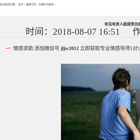
您当前的位置：
主页
>
情感干货
>
外遇行为矫治
>
有没有男人能接受出
时间：2018-08-07 16:51
情感求助 添加微信号
jljw2012
立即获取专业情感导师1对