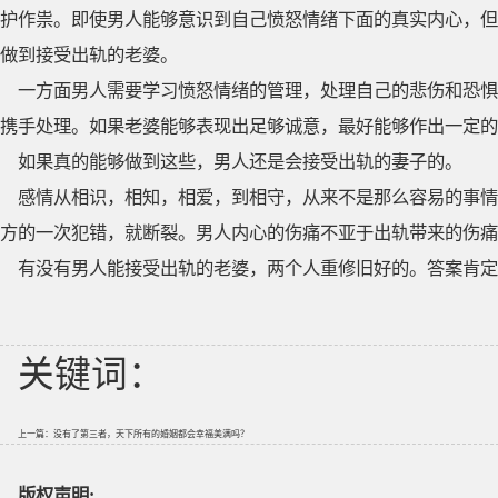
护作祟。即使男人能够意识到自己愤怒情绪下面的真实内心，但
做到接受出轨的老婆。
一方面男人需要学习愤怒情绪的管理，处理自己的悲伤和恐惧
携手处理。如果老婆能够表现出足够诚意，最好能够作出一定的
如果真的能够做到这些，男人还是会接受出轨的妻子的。
感情从相识，相知，相爱，到相守，从来不是那么容易的事情
方的一次犯错，就断裂。男人内心的伤痛不亚于出轨带来的伤痛
有没有男人能接受出轨的老婆，两个人重修旧好的。答案肯定
关键词：
上一篇：
没有了第三者，天下所有的婚姻都会幸福美满吗？
版权声明: