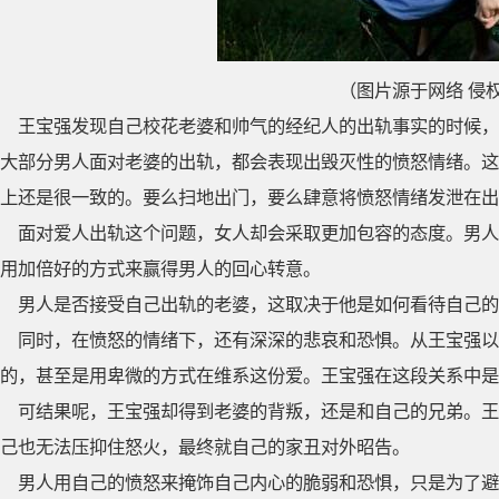
（图片源于网络 侵
王宝强发现自己校花老婆和帅气的经纪人的出轨事实的时候，
大部分男人面对老婆的出轨，都会表现出毁灭性的愤怒情绪。这
上还是很一致的。要么扫地出门，要么肆意将愤怒情绪发泄在出
面对爱人出轨这个问题，女人却会采取更加包容的态度。男人
用加倍好的方式来赢得男人的回心转意。
男人是否接受自己出轨的老婆，这取决于他是如何看待自己的
同时，在愤怒的情绪下，还有深深的悲哀和恐惧。从王宝强
的，甚至是用卑微的方式在维系这份爱。王宝强在这段关系中是
可结果呢，王宝强却得到老婆的背叛，还是和自己的兄弟。王
己也无法压抑住怒火，最终就自己的家丑对外昭告。
男人用自己的愤怒来掩饰自己内心的脆弱和恐惧，只是为了避